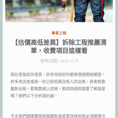
分
專業工程
類:
【估價高低差異】拆除工程推薦清
單，收費項目這樣看
發佈日期:
2021-11-17
現在景氣如年增長，許多地段好的都會慢慢開始開發，
許多老店家或是一些已經長期沒租人的店家，房東想要
翻新出租，都需要網上諮詢，那諮詢過程需要了解甚麼
嗎？我們以下分析與討論。
今天我們選擇要將房屋翻新或是更改格局就必須選擇合