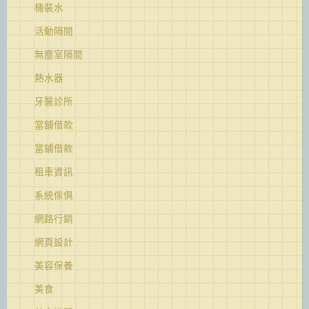
桶裝水
活動隔間
無塵室隔間
熱水器
牙醫診所
當舖借款
當鋪借款
租車資訊
系統傢俱
網路行銷
網頁設計
美容保養
美食