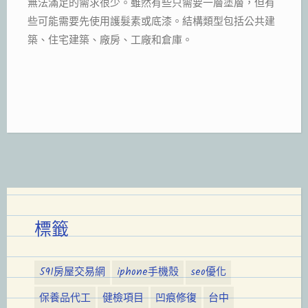
無法滿足的需求很少。雖然有些只需要一層塗層，但有
些可能需要先使用護髮素或底漆。結構類型包括公共建
築、住宅建築、廠房、工廠和倉庫。
標籤
591房屋交易網
iphone手機殼
seo優化
保養品代工
健檢項目
凹痕修復
台中