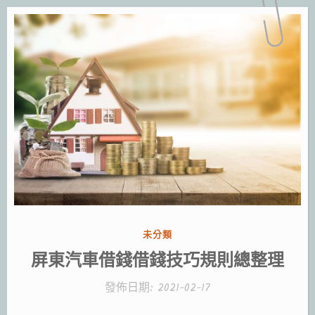
分
未分類
類:
屏東汽車借錢借錢技巧規則總整理
發佈日期:
2021-02-17