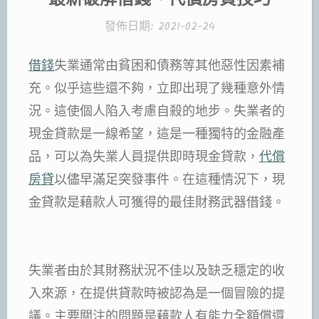
發佈日期:
2021-02-24
借錢
失業通常由貧困和債務等其他惡性因素補
充。似乎這些還不夠，立即出現了幾種意外情
況。這使個人陷入考慮自殺的地步。失業者的
現金貸款是一線希望，這是一種獨特的金融產
品，可以為失業人員提供即時現金貸款，
代償
房貸
以儘早滿足突發事件。在這種情況下，現
金貸款是藉款人可獲得的最佳財務武器借錢。
失業者由於其財務狀況不佳以及缺乏穩定的收
入來源，在提供貸款時被認為是一個冒險的提
議。主要關注的問題是藉款人有能力全額償還