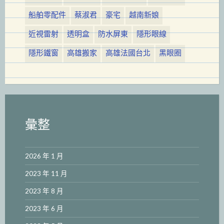
船舶零配件
蔡淑君
豪宅
越南新娘
近視雷射
透明盒
防水屏東
隱形眼線
隱形鐵窗
高雄搬家
高雄法國台北
黑眼圈
彙整
2026 年 1 月
2023 年 11 月
2023 年 8 月
2023 年 6 月