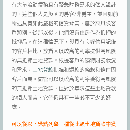
有大量流動債務且有緊急財務需求的個人設計
的。這些個人是英國的房客/非房主，並且如前
所述具有如此嚴格的信貸背景，屬於高風險客
戶類別。從那以後，他們沒有住房作為抵押的
抵押品。在這種情況下，與具有良好信用記錄
的客戶相比，放貸人以較高的利率提供高風險
的無抵押土地貸款。根據客戶的獨特財務狀況
和需求，
土地貸款
批准和還款的條款和條件因
客戶而異。儘管可以以較高的利率獲得高風險
的無抵押土地貸款，但對於尋求這些土地貸款
的個人而言，它們仍具有一些必不可少的好
處。
可以從以下幾點列舉一種從此類土地貸款中獲