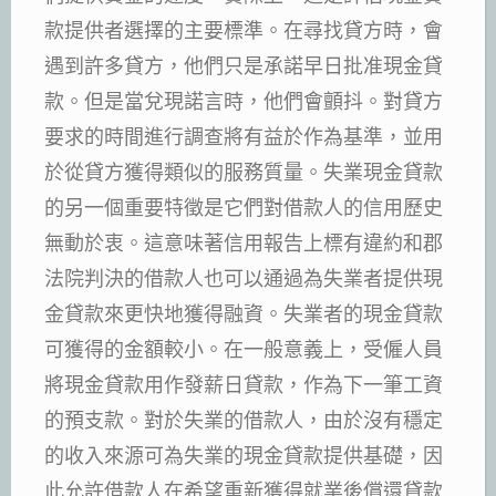
款提供者選擇的主要標準。在尋找貸方時，會
遇到許多貸方，他們只是承諾早日批准現金貸
款。但是當兌現諾言時，他們會顫抖。對貸方
要求的時間進行調查將有益於作為基準，並用
於從貸方獲得類似的服務質量。失業現金貸款
的另一個重要特徵是它們對借款人的信用歷史
無動於衷。這意味著信用報告上標有違約和郡
法院判決的借款人也可以通過為失業者提供現
金貸款來更快地獲得融資。失業者的現金貸款
可獲得的金額較小。在一般意義上，受僱人員
將現金貸款用作發薪日貸款，作為下一筆工資
的預支款。對於失業的借款人，由於沒有穩定
的收入來源可為失業的現金貸款提供基礎，因
此允許借款人在希望重新獲得就業後償還貸款