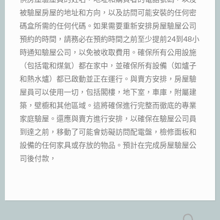
被驗屋房屋的地址和方向，以及訪問可能安裝的任何密
碼盒所需的任何代碼。如果需要重新安排房屋驗屋公司
預約的時間，請務必在預約時間之前至少提前24到48小
時通知驗屋公司，以免被收取費用。確保所有公用設施
（包括電和煤氣）都在家中，並確保所有設備（如爐子
和熱水爐）都已啟動並正在運行。與賣方安排，房屋驗
屋員可以使用一切，包括閣樓，地下室，車庫，附屬建
築，壁櫥和其他區域。這將確保進行完整而徹底的專業
家庭驗屋。還應與賣方進行安排，以確保在驗屋公司員
到達之前，移動了可能會妨礙訪問配電盤，檢修面板和
設備的任何家具或存放的物品。預計在完成房屋驗屋公
司後付款，