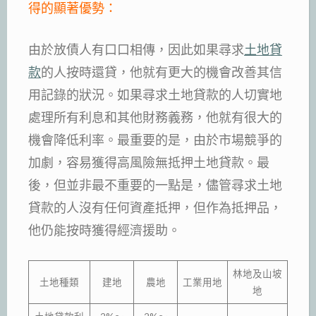
得的顯著優勢：
由於放債人有口口相傳，因此如果尋求
土地貸
款
的人按時還貸，他就有更大的機會改善其信
用記錄的狀況。如果尋求土地貸款的人切實地
處理所有利息和其他財務義務，他就有很大的
機會降低利率。最重要的是，由於市場競爭的
加劇，容易獲得高風險無抵押土地貸款。最
後，但並非最不重要的一點是，儘管尋求土地
貸款的人沒有任何資產抵押，但作為抵押品，
他仍能按時獲得經濟援助。
林地及山坡
土地種類
建地
農地
工業用地
地