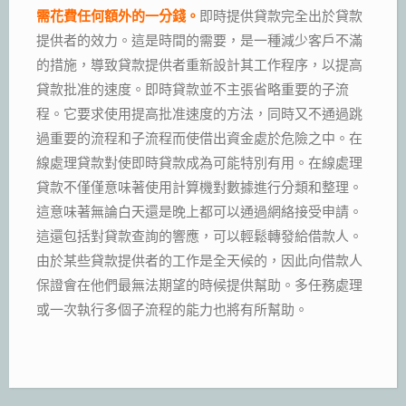
需花費任何額外的一分錢。
即時提供貸款完全出於貸款
提供者的效力。這是時間的需要，是一種減少客戶不滿
的措施，導致貸款提供者重新設計其工作程序，以提高
貸款批准的速度。即時貸款並不主張省略重要的子流
程。它要求使用提高批准速度的方法，同時又不通過跳
過重要的流程和子流程而使借出資金處於危險之中。在
線處理貸款對使即時貸款成為可能特別有用。在線處理
貸款不僅僅意味著使用計算機對數據進行分類和整理。
這意味著無論白天還是晚上都可以通過網絡接受申請。
這還包括對貸款查詢的響應，可以輕鬆轉發給借款人。
由於某些貸款提供者的工作是全天候的，因此向借款人
保證會在他們最無法期望的時候提供幫助。多任務處理
或一次執行多個子流程的能力也將有所幫助。