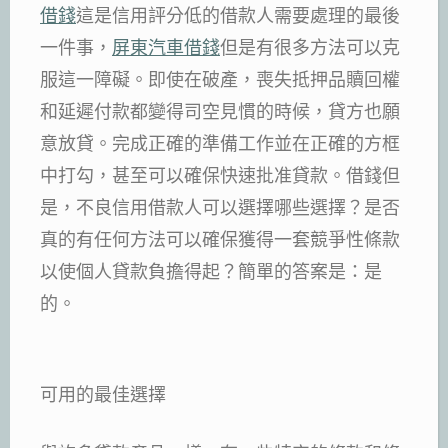
借錢
這是信用評分低的借款人需要處理的最後
一件事，
屏東汽車借錢
但是有很多方法可以克
服這一障礙。即使在破產，喪失抵押品贖回權
和延遲付款都變得司空見慣的時候，貸方也願
意放貸。完成正確的準備工作並在正確的方框
中打勾，甚至可以確保快速批准貸款。借錢但
是，不良信用借款人可以選擇哪些選擇？是否
真的有任何方法可以確保獲得一套競爭性條款
以使個人貸款負擔得起？簡單的答案是：是
的。
可用的最佳選擇