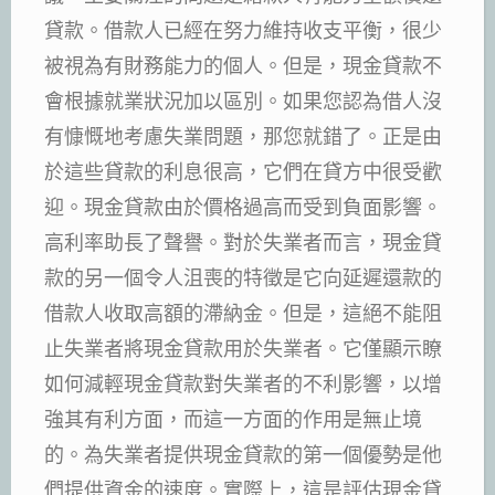
貸款。借款人已經在努力維持收支平衡，很少
被視為有財務能力的個人。但是，現金貸款不
會根據就業狀況加以區別。如果您認為借人沒
有慷慨地考慮失業問題，那您就錯了。正是由
於這些貸款的利息很高，它們在貸方中很受歡
迎。現金貸款由於價格過高而受到負面影響。
高利率助長了聲譽。對於失業者而言，現金貸
款的另一個令人沮喪的特徵是它向延遲還款的
借款人收取高額的滯納金。但是，這絕不能阻
止失業者將現金貸款用於失業者。它僅顯示瞭
如何減輕現金貸款對失業者的不利影響，以增
強其有利方面，而這一方面的作用是無止境
的。為失業者提供現金貸款的第一個優勢是他
們提供資金的速度。實際上，這是評估現金貸