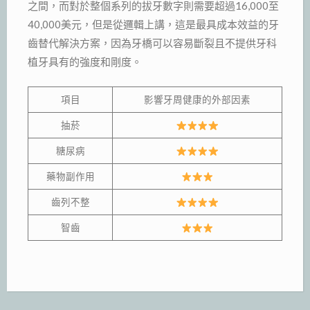
之間，而對於整個系列的拔牙數字則需要超過16,000至
40,000美元，但是從邏輯上講，這是最具成本效益的牙
齒替代解決方案，因為牙橋可以容易斷裂且不提供牙科
植牙具有的強度和剛度。
項目
影響牙周健康的外部因素
抽菸
糖尿病
藥物副作用
齒列不整
智齒