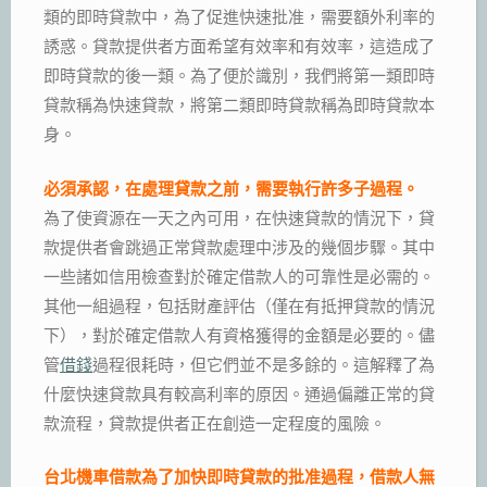
類的即時貸款中，為了促進快速批准，需要額外利率的
誘惑。貸款提供者方面希望有效率和有效率，這造成了
即時貸款的後一類。為了便於識別，我們將第一類即時
貸款稱為快速貸款，將第二類即時貸款稱為即時貸款本
身。
必須承認，在處理貸款之前，需要執行許多子過程。
為了使資源在一天之內可用，在快速貸款的情況下，貸
款提供者會跳過正常貸款處理中涉及的幾個步驟。其中
一些諸如信用檢查對於確定借款人的可靠性是必需的。
其他一組過程，包括財產評估（僅在有抵押貸款的情況
下），對於確定借款人有資格獲得的金額是必要的。儘
管
借錢
過程很耗時，但它們並不是多餘的。這解釋了為
什麼快速貸款具有較高利率的原因。通過偏離正常的貸
款流程，貸款提供者正在創造一定程度的風險。
台北機車借款為了加快即時貸款的批准過程，借款人無