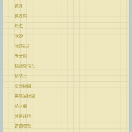
教育
教育類
旅遊
服務
服飾設計
未分類
桃園徵信社
桶裝水
活動隔間
無塵室隔間
熱水器
牙醫診所
當舖借款