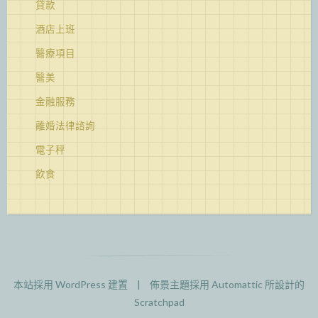
貸款
酒店上班
醫療項目
醫美
金融服務
離婚法律諮詢
電子秤
飲食
本站採用 WordPress 建置
|
佈景主題採用
Automattic
所設計的
Scratchpad