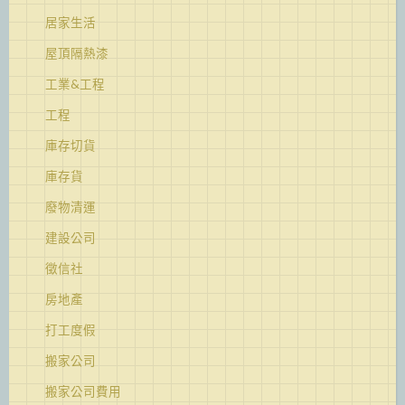
居家生活
屋頂隔熱漆
工業&工程
工程
庫存切貨
庫存貨
廢物清運
建設公司
徵信社
房地產
打工度假
搬家公司
搬家公司費用