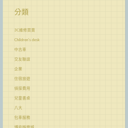
分類
3C維修買賣
Children's desk
中古車
交友聯誼
企業
住宿旅遊
偵探費用
兒童書桌
八大
包車服務
博弈娛樂城