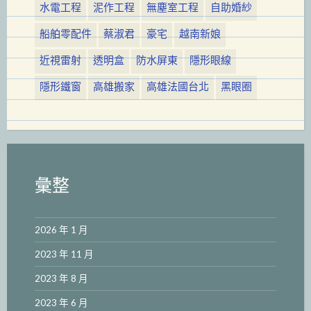
水電工程
泥作工程
無塵室工程
自助婚紗
船舶零配件
蔡淑君
豪宅
越南新娘
近視雷射
透明盒
防水屏東
隱形眼線
隱形鐵窗
高雄搬家
高雄法國台北
黑眼圈
彙整
2026 年 1 月
2023 年 11 月
2023 年 8 月
2023 年 6 月