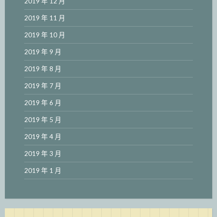
2019 年 12 月
2019 年 11 月
2019 年 10 月
2019 年 9 月
2019 年 8 月
2019 年 7 月
2019 年 6 月
2019 年 5 月
2019 年 4 月
2019 年 3 月
2019 年 1 月