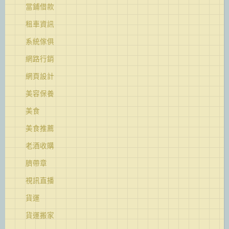
當鋪借款
租車資訊
系統傢俱
網路行銷
網頁設計
美容保養
美食
美食推薦
老酒收購
臍帶章
視訊直播
貨運
貨運搬家