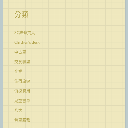
分類
3C維修買賣
Children's desk
中古車
交友聯誼
企業
住宿旅遊
偵探費用
兒童書桌
八大
包車服務