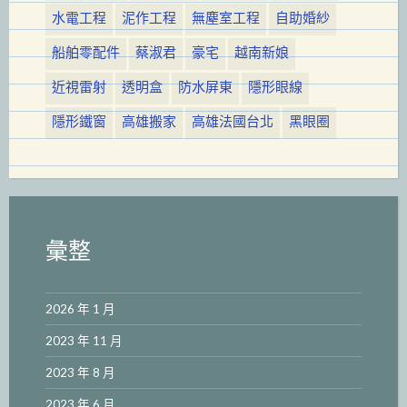
水電工程
泥作工程
無塵室工程
自助婚紗
船舶零配件
蔡淑君
豪宅
越南新娘
近視雷射
透明盒
防水屏東
隱形眼線
隱形鐵窗
高雄搬家
高雄法國台北
黑眼圈
彙整
2026 年 1 月
2023 年 11 月
2023 年 8 月
2023 年 6 月