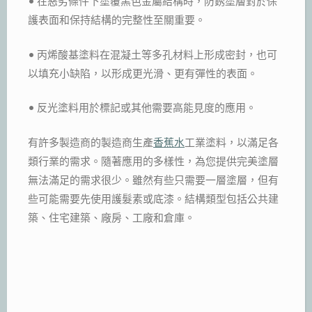
• 在惡劣條件下塗覆黑色金屬結構時，防銹塗層對於保
護表面和保持結構的完整性至關重要。
• 丙烯酸基塗料在混凝土等多孔材料上形成密封，也可
以填充小缺陷，以形成更光滑、更有彈性的表面。
• 反光塗料用於標記或其他需要高能見度的應用。
有許多製造商的製造商生產
香蕉水
工業塗料，以滿足各
類行業的需求。隨著應用的多樣性，為您提供完美塗層
無法滿足的需求很少。雖然有些只需要一層塗層，但有
些可能需要先使用護髮素或底漆。結構類型包括公共建
築、住宅建築、廠房、工廠和倉庫。