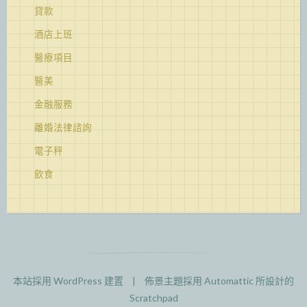
貸款
酒店上班
醫療項目
醫美
金融服務
離婚法律諮詢
電子秤
飲食
本站採用 WordPress 建置
|
佈景主題採用
Automattic
所設計的
Scratchpad