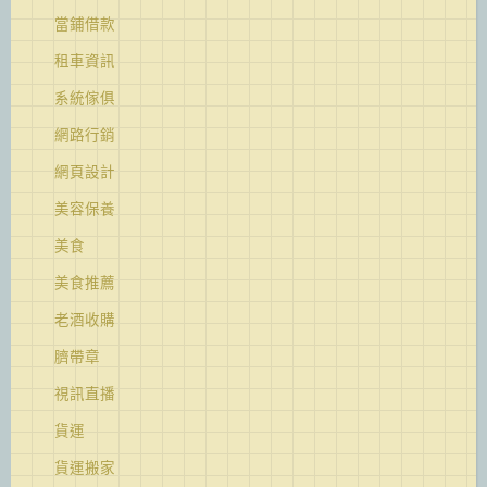
當鋪借款
租車資訊
系統傢俱
網路行銷
網頁設計
美容保養
美食
美食推薦
老酒收購
臍帶章
視訊直播
貨運
貨運搬家