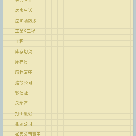
居家生活
屋頂隔熱漆
工業&工程
工程
庫存切貨
庫存貨
廢物清運
建設公司
徵信社
房地產
打工度假
搬家公司
搬家公司費用