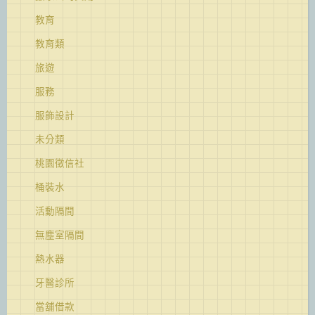
教育
教育類
旅遊
服務
服飾設計
未分類
桃園徵信社
桶裝水
活動隔間
無塵室隔間
熱水器
牙醫診所
當舖借款