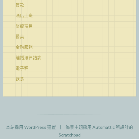
貸款
酒店上班
醫療項目
醫美
金融服務
離婚法律諮詢
電子秤
飲食
本站採用 WordPress 建置
|
佈景主題採用
Automattic
所設計的
Scratchpad