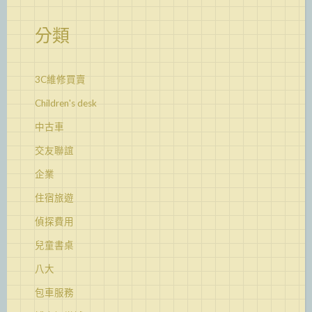
分類
3C維修買賣
Children's desk
中古車
交友聯誼
企業
住宿旅遊
偵探費用
兒童書桌
八大
包車服務