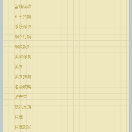
當鋪借款
租車資訊
系統傢俱
網路行銷
網頁設計
美容保養
美食
美食推薦
老酒收購
臍帶章
視訊直播
貨運
貨運搬家