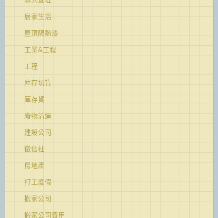
居家生活
屋頂隔熱漆
工業&工程
工程
庫存切貨
庫存貨
廢物清運
建設公司
徵信社
房地產
打工度假
搬家公司
搬家公司費用