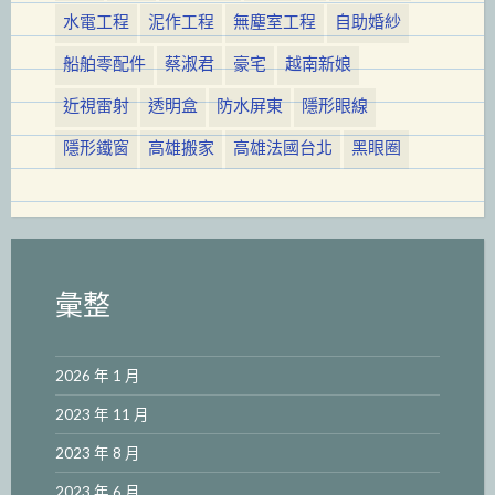
水電工程
泥作工程
無塵室工程
自助婚紗
船舶零配件
蔡淑君
豪宅
越南新娘
近視雷射
透明盒
防水屏東
隱形眼線
隱形鐵窗
高雄搬家
高雄法國台北
黑眼圈
彙整
2026 年 1 月
2023 年 11 月
2023 年 8 月
2023 年 6 月