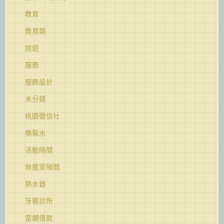
教育
教育類
旅遊
服務
服飾設計
未分類
桃園徵信社
桶裝水
活動隔間
無塵室隔間
熱水器
牙醫診所
當舖借款