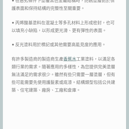
• 在惡劣條件下塗覆黑色金屬結構時，防銹塗層對於保
護表面和保持結構的完整性至關重要。
• 丙烯酸基塗料在混凝土等多孔材料上形成密封，也可
以填充小缺陷，以形成更光滑、更有彈性的表面。
• 反光塗料用於標記或其他需要高能見度的應用。
有許多製造商的製造商生產
香蕉水
工業塗料，以滿足各
類行業的需求。隨著應用的多樣性，為您提供完美塗層
無法滿足的需求很少。雖然有些只需要一層塗層，但有
些可能需要先使用護髮素或底漆。結構類型包括公共建
築、住宅建築、廠房、工廠和倉庫。