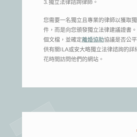
3. 獨立法律諮詢律師。
您需要一名獨立且專業的律師以獲取獨
件，而是向您頒發獨立法律建議證書。
個文檔，並確定
離婚協助
協議是否公平，
供有關ILA或安大略獨立法律諮詢的
花時間訪問他們的網站。