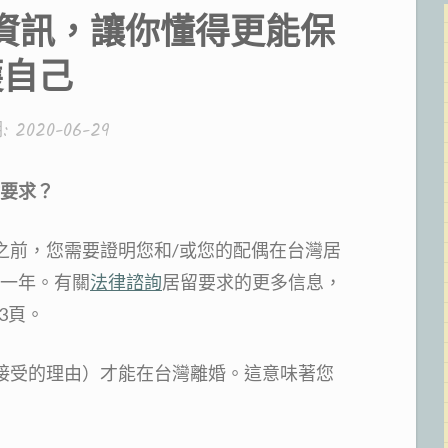
類:
資訊，讓你懂得更能保
護自己
:
2020-06-29
要求？
之前，您需要證明您和/或您的配偶在台灣居
一年。有關
法律諮詢
居留要求的更多信息，
3頁。
接受的理由）才能在台灣離婚。這意味著您