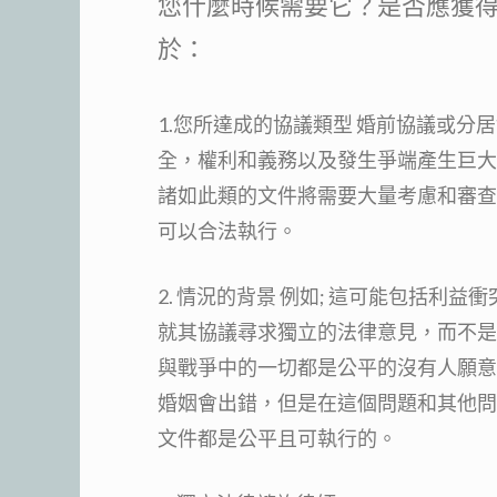
您什麼時候需要它？是否應獲
於：
1.您所達成的協議類型 婚前協議或
全，權利和義務以及發生爭端產生巨大
諸如此類的文件將需要大量考慮和審查
可以合法執行。
2. 情況的背景 例如; 這可能包括利益衝
就其協議尋求獨立的法律意見，而不是
與戰爭中的一切都是公平的沒有人願意
婚姻會出錯，但是在這個問題和其他問
文件都是公平且可執行的。