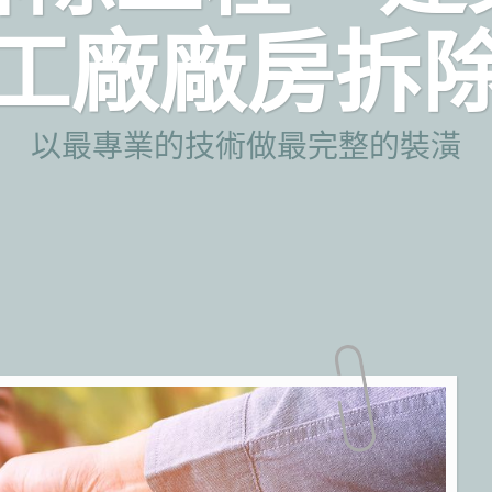
工廠廠房拆
以最專業的技術做最完整的裝潢