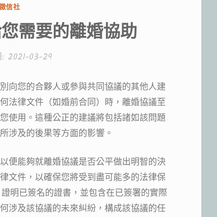
分
徵信社
類:
給您需要的離婚協助
:
2021-03-29
別向您的合夥人或參與共同協議的其他人建
何法律文件（如婚前合同）時，離婚協議至
您使用。這種公正的建議將包括諸如該問題
所涉及的後果等方面的影響。
以便能夠就離婚協議是否公平做出明智的決
律文件，以確保您將受到盡可能多的法律保
；證明已簽名的證書，並包含在已簽署的實際
何涉及該協議的未來糾紛，構成該協議的任