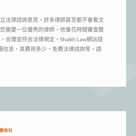
立法律諮詢意見。許多律師甚至都不會看文
您需要一位優秀的律師，他會花時間審查整
合理並符合法律規定。Shaikh Law網站提
詳細信息，其費用多少，免費法律諮詢等。請
分
徵信社