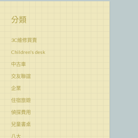
分類
3C維修買賣
Children's desk
中古車
交友聯誼
企業
住宿旅遊
偵探費用
兒童書桌
八大