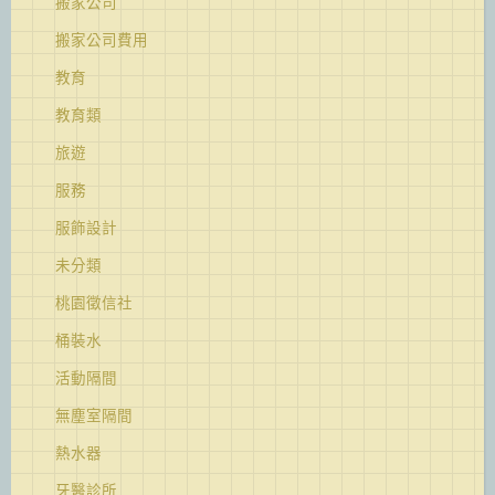
搬家公司
搬家公司費用
教育
教育類
旅遊
服務
服飾設計
未分類
桃園徵信社
桶裝水
活動隔間
無塵室隔間
熱水器
牙醫診所