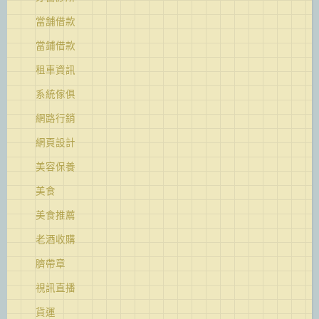
當舖借款
當鋪借款
租車資訊
系統傢俱
網路行銷
網頁設計
美容保養
美食
美食推薦
老酒收購
臍帶章
視訊直播
貨運