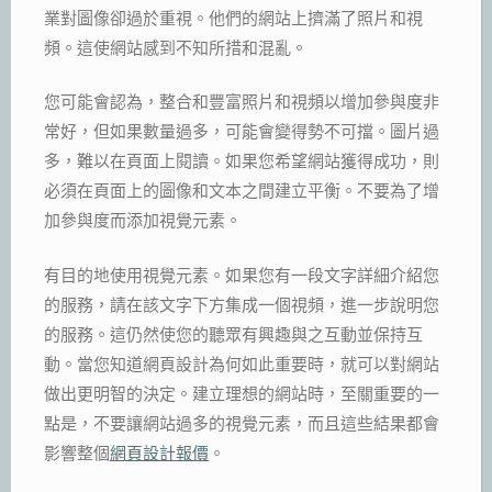
業對圖像卻過於重視。他們的網站上擠滿了照片和視
頻。這使網站感到不知所措和混亂。
您可能會認為，整合和豐富照片和視頻以增加參與度非
常好，但如果數量過多，可能會變得勢不可擋。圖片過
多，難以在頁面上閱讀。如果您希望網站獲得成功，則
必須在頁面上的圖像和文本之間建立平衡。不要為了增
加參與度而添加視覺元素。
有目的地使用視覺元素。如果您有一段文字詳細介紹您
的服務，請在該文字下方集成一個視頻，進一步說明您
的服務。這仍然使您的聽眾有興趣與之互動並保持互
動。當您知道網頁設計為何如此重要時，就可以對網站
做出更明智的決定。建立理想的網站時，至關重要的一
點是，不要讓網站過多的視覺元素，而且這些結果都會
影響整個
網頁設計報價
。