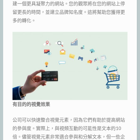
建一個更具凝聚力的網站。您的觀眾將在您的網站上停
留更長的時間，並建立品牌知名度。這將幫助您獲得更
多的轉化。
有目的的視覺效果
公司可以快速整合視覺元素，因為它們有助於提高網站
的參與度。實際上，與視頻互動的可能性是文本的10
倍。儘管視覺元素非常適合參與和分解文本，但一些企