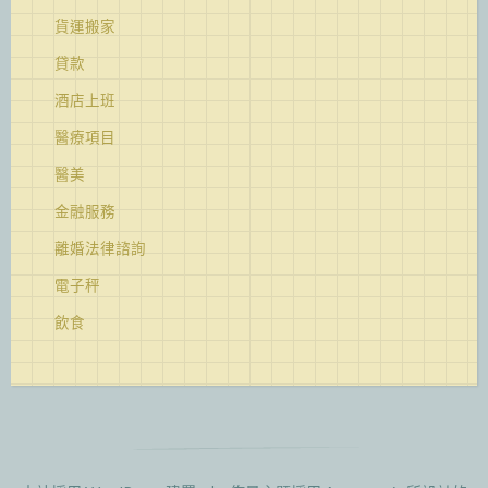
貨運搬家
貸款
酒店上班
醫療項目
醫美
金融服務
離婚法律諮詢
電子秤
飲食