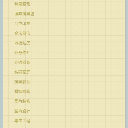
包車服務
博弈娛樂城
台中印章
合法徵信
地板貼皮
外勞仲介
外遇抓姦
妨礙家庭
娛樂影音
婚姻諮詢
室內裝修
室內設計
專業工程