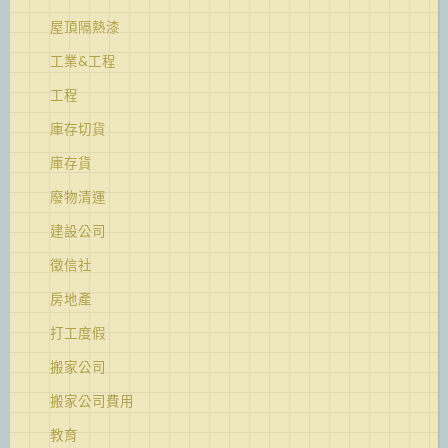
屋頂隔熱漆
工業&工程
工程
庫存切貨
庫存貨
廢物清運
建設公司
徵信社
房地產
打工度假
搬家公司
搬家公司費用
教育