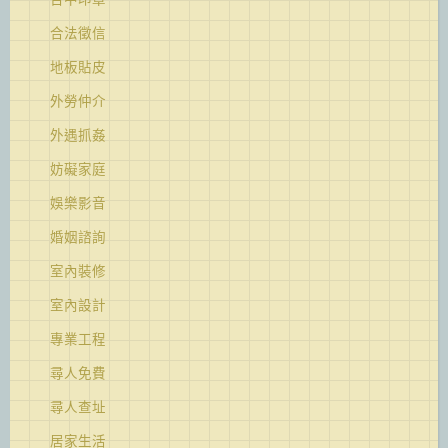
合法徵信
地板貼皮
外勞仲介
外遇抓姦
妨礙家庭
娛樂影音
婚姻諮詢
室內裝修
室內設計
專業工程
尋人免費
尋人查址
居家生活