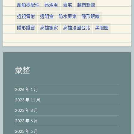
船舶零配件
蔡淑君
豪宅
越南新娘
近視雷射
透明盒
防水屏東
隱形眼線
隱形鐵窗
高雄搬家
高雄法國台北
黑眼圈
彙整
2026 年 1 月
2023 年 11 月
2023 年 8 月
2023 年 6 月
2023 年 5 月