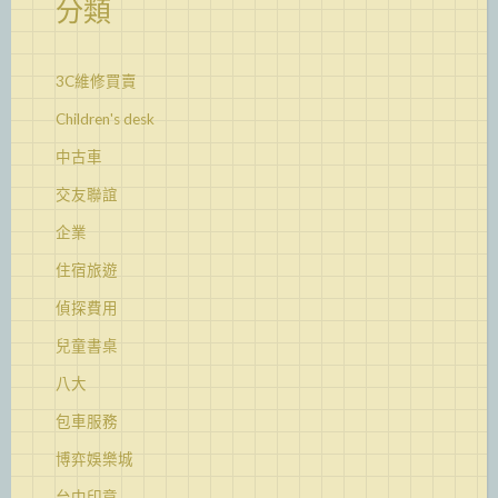
分類
3C維修買賣
Children's desk
中古車
交友聯誼
企業
住宿旅遊
偵探費用
兒童書桌
八大
包車服務
博弈娛樂城
台中印章