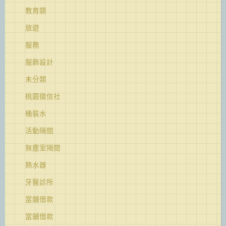
教育類
旅遊
服務
服飾設計
未分類
桃園徵信社
桶裝水
活動隔間
無塵室隔間
熱水器
牙醫診所
當舖借款
當鋪借款