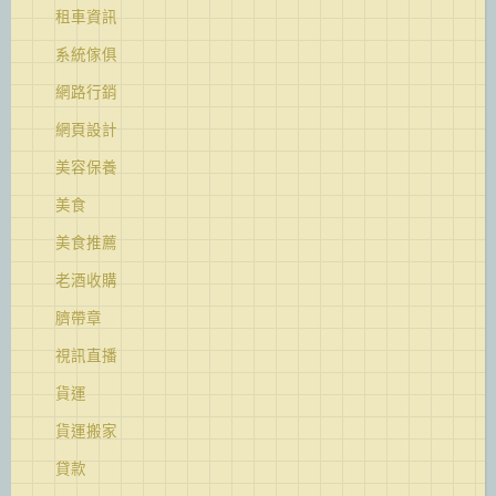
租車資訊
系統傢俱
網路行銷
網頁設計
美容保養
美食
美食推薦
老酒收購
臍帶章
視訊直播
貨運
貨運搬家
貸款