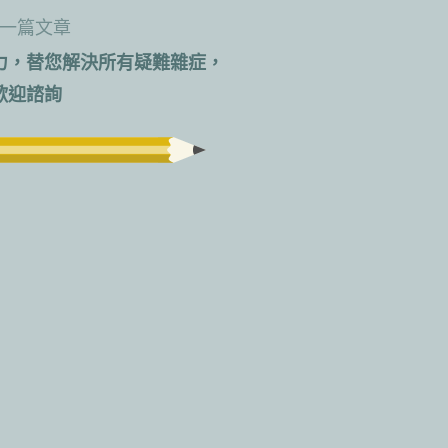
一篇文章
力，替您解決所有疑難雜症，
歡迎諮詢