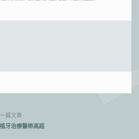
一篇文章
植牙治療醫術高超