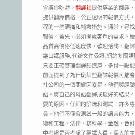
會讓你吃虧。
翻譯社
提供專業的翻譯，
提供翻譯價格，公正透明的報價方式，
程的一些頭痛和補救措施。通常，尋找
報價。首先，必須考慮客戶的需求。嚴
品質高價格低速度快，歡迎洽詢。翻譯歐
議口譯服務, 代辦文件公證, 網站多國語
只要正確管理翻譯記憶庫，多付一點便
前面提到了為什麼某些翻譯報價可能會
社公司的一個關鍵因素是，他們與經驗
語。將自己的母語翻譯成最好的結果。
要的原因。仔細的篩选和測試：許多專
員。他們不僅會測試一般的語言能力，
術和工程，法律，核科學，金融，會計
中考慮是否考慮了翻譯人員。深入的主