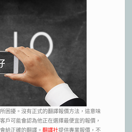
所困擾。沒有正式的翻譯報價方法，這意味
客戶可能會認為他正在選擇最便宜的報價，
會給正確的翻譯。
翻譯社
提供專業報價，不