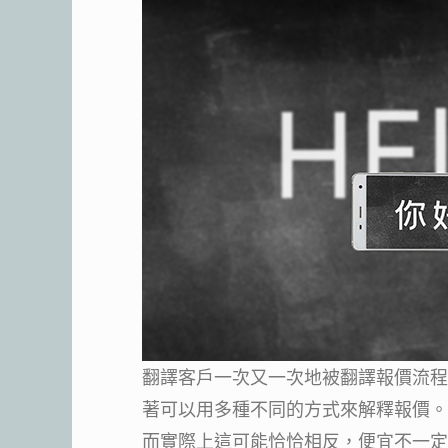
翻譯客戶一次又一次地被翻譯報價流程
著可以用多種不同的方式來解釋報價。
而實際上這可能恰恰相反，便宜不一定