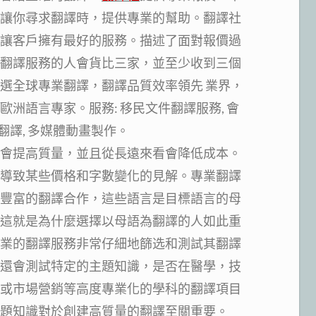
讓你尋求翻譯時，提供專業的幫助。翻譯社
讓客戶擁有最好的服務。描述了面對報價過
翻譯服務的人會貨比三家，並至少收到三個
選全球專業翻譯，翻譯品質效率領先 業界，
洲語言專家。服務: 移民文件翻譯服務, 會
翻譯, 多媒體動畫製作。
會提高質量，並且從長遠來看會降低成本。
導致某些價格和字數變化的見解。專業翻譯
豐富的翻譯合作，這些語言是目標語言的母
這就是為什麼選擇以母語為翻譯的人如此重
業的翻譯服務非常仔細地篩选和測試其翻譯
還會測試特定的主題知識，是否在醫學，技
或市場營銷等高度專業化的學科的翻譯項目
題知識對於創建高質量的翻譯至關重要。