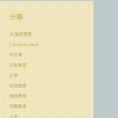
分類
3C維修買賣
Children's desk
中古車
交友聯誼
企業
住宿旅遊
偵探費用
兒童書桌
八大