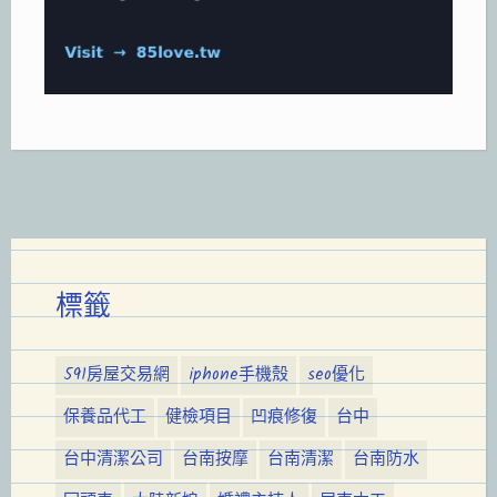
標籤
591房屋交易網
iphone手機殼
seo優化
保養品代工
健檢項目
凹痕修復
台中
台中清潔公司
台南按摩
台南清潔
台南防水