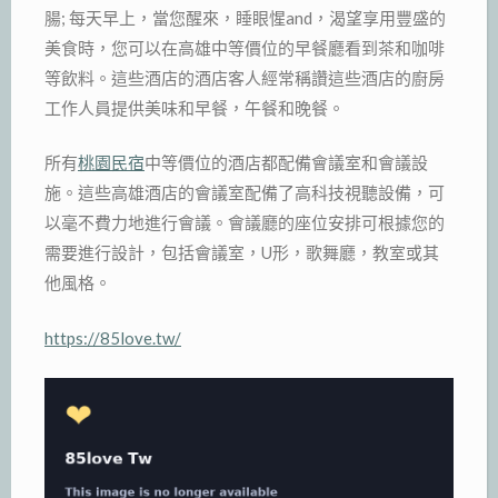
腸; 每天早上，當您醒來，睡眼惺and，渴望享用豐盛的
美食時，您可以在高雄中等價位的早餐廳看到茶和咖啡
等飲料。這些酒店的酒店客人經常稱讚這些酒店的廚房
工作人員提供美味和早餐，午餐和晚餐。
所有
桃園民宿
中等價位的酒店都配備會議室和會議設
施。這些高雄酒店的會議室配備了高科技視聽設備，可
以毫不費力地進行會議。會議廳的座位安排可根據您的
需要進行設計，包括會議室，U形，歌舞廳，教室或其
他風格。
https://85love.tw/