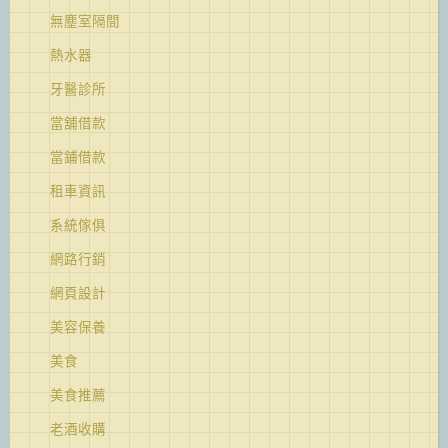
無塵室隔間
熱水器
牙醫診所
當舖借款
當鋪借款
租車資訊
系統傢俱
網路行銷
網頁設計
美容保養
美食
美食推薦
老酒收購