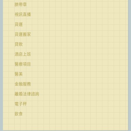
臍帶章
視訊直播
貨運
貨運搬家
貸款
酒店上班
醫療項目
醫美
金融服務
離婚法律諮詢
電子秤
飲食