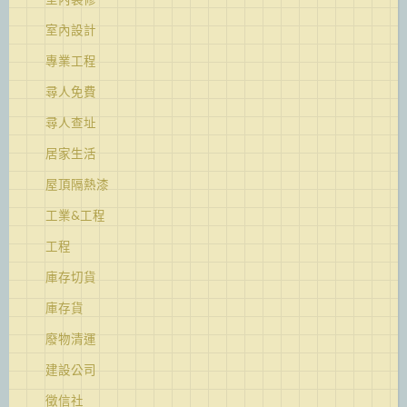
室內設計
專業工程
尋人免費
尋人查址
居家生活
屋頂隔熱漆
工業&工程
工程
庫存切貨
庫存貨
廢物清運
建設公司
徵信社