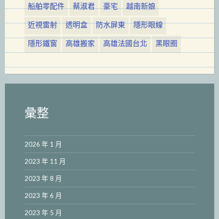
船舶零配件
蔡淑君
豪宅
越南新娘
近視雷射
透明盒
防水屏東
隱形眼線
隱形鐵窗
高雄搬家
高雄法國台北
黑眼圈
彙整
2026 年 1 月
2023 年 11 月
2023 年 8 月
2023 年 6 月
2023 年 5 月