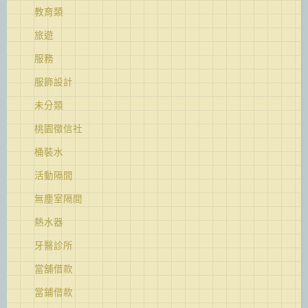
教育類
旅遊
服務
服飾設計
未分類
桃園徵信社
桶裝水
活動隔間
無塵室隔間
熱水器
牙醫診所
當舖借款
當鋪借款