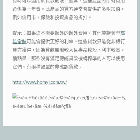
有時可以適用於貸款期限。通常，這些產品將所有費用
合併為一年費。此產品的貸方通常會提供許多附加值，
例如信用卡，保險和投資產品的折扣。
提示：如果您不需要額外的額外費用，其他貸款類型
高
雄當舖
可能會提供更好的利率。這些貸款只能從非銀行
貸方獲得，因為貸款風險較大且壽命較短，利率較高。
優點是，那些沒有滿足傳統貸款機構標準的人可以使用
它們。有兩種類型的非確認貸款。
http://www.homyi.com.tw/