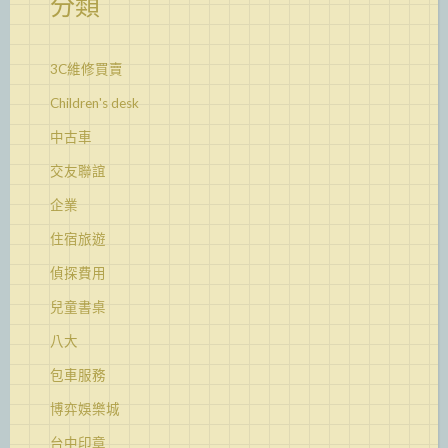
分類
3C維修買賣
Children's desk
中古車
交友聯誼
企業
住宿旅遊
偵探費用
兒童書桌
八大
包車服務
博弈娛樂城
台中印章