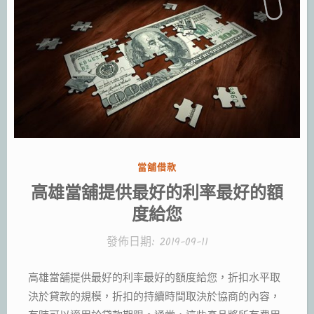
分
當舖借款
類:
高雄當舖提供最好的利率最好的額
度給您
發佈日期:
2019-09-11
高雄當舖提供最好的利率最好的額度給您，折扣水平取
決於貸款的規模，折扣的持續時間取決於協商的內容，