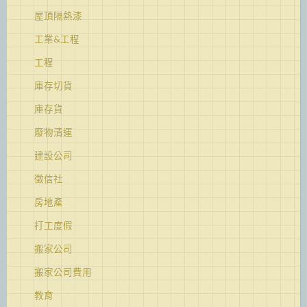
屋頂隔熱漆
工業&工程
工程
庫存切貨
庫存貨
廢物清運
建設公司
徵信社
房地產
打工度假
搬家公司
搬家公司費用
教育