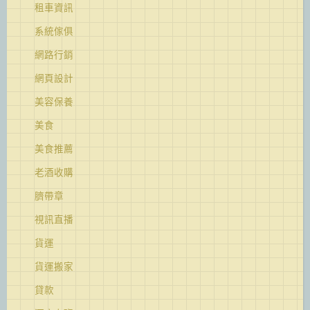
租車資訊
系統傢俱
網路行銷
網頁設計
美容保養
美食
美食推薦
老酒收購
臍帶章
視訊直播
貨運
貨運搬家
貸款