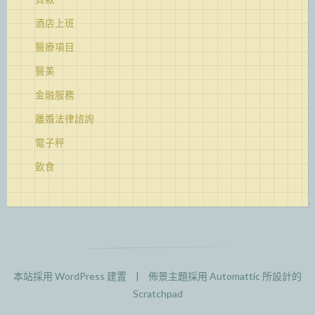
酒店上班
醫療項目
醫美
金融服務
離婚法律諮詢
電子秤
飲食
本站採用 WordPress 建置
|
佈景主題採用
Automattic
所設計的
Scratchpad