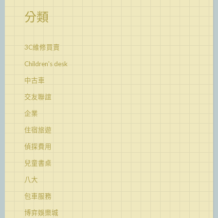
分類
3C維修買賣
Children's desk
中古車
交友聯誼
企業
住宿旅遊
偵探費用
兒童書桌
八大
包車服務
博弈娛樂城