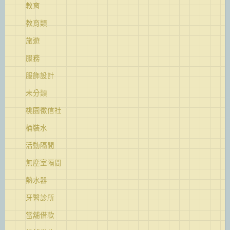
教育
教育類
旅遊
服務
服飾設計
未分類
桃園徵信社
桶裝水
活動隔間
無塵室隔間
熱水器
牙醫診所
當舖借款