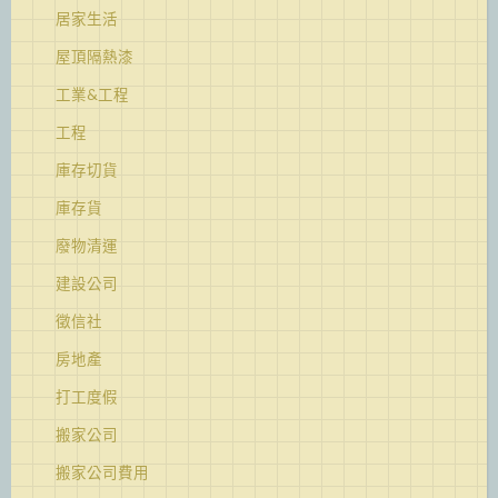
居家生活
屋頂隔熱漆
工業&工程
工程
庫存切貨
庫存貨
廢物清運
建設公司
徵信社
房地產
打工度假
搬家公司
搬家公司費用