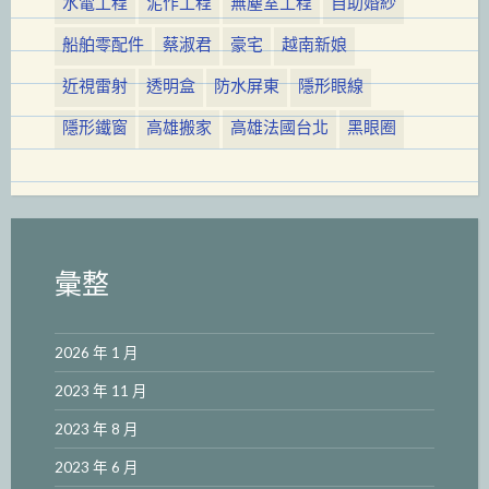
水電工程
泥作工程
無塵室工程
自助婚紗
船舶零配件
蔡淑君
豪宅
越南新娘
近視雷射
透明盒
防水屏東
隱形眼線
隱形鐵窗
高雄搬家
高雄法國台北
黑眼圈
彙整
2026 年 1 月
2023 年 11 月
2023 年 8 月
2023 年 6 月