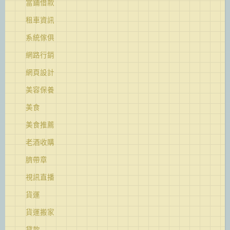
當鋪借款
租車資訊
系統傢俱
網路行銷
網頁設計
美容保養
美食
美食推薦
老酒收購
臍帶章
視訊直播
貨運
貨運搬家
貸款