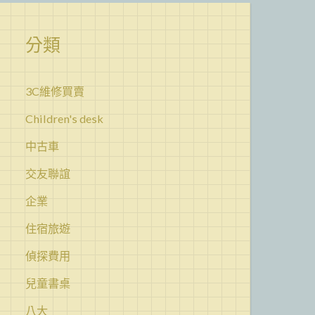
分類
3C維修買賣
Children's desk
中古車
交友聯誼
企業
住宿旅遊
偵探費用
兒童書桌
八大