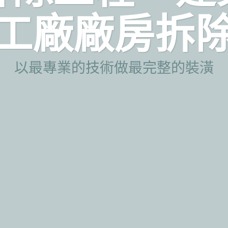
工廠廠房拆
以最專業的技術做最完整的裝潢