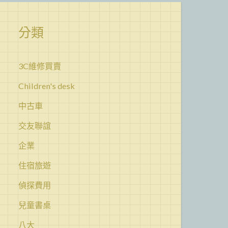
分類
3C維修買賣
Children's desk
中古車
交友聯誼
企業
住宿旅遊
偵探費用
兒童書桌
八大