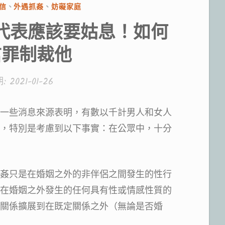
信
、
外遇抓姦
、
妨礙家庭
代表應該要姑息！如何
信罪制裁他
期:
2021-01-26
一些消息來源表明，有數以千計男人和女人
，特別是考慮到以下事實：在公眾中，十分
姦只是在婚姻之外的非伴侶之間發生的性行
在婚姻之外發生的任何具有性或情感性質的
關係擴展到在既定關係之外（無論是否婚