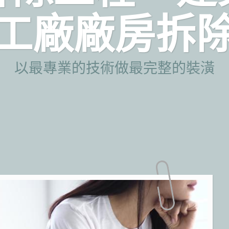
工廠廠房拆
以最專業的技術做最完整的裝潢