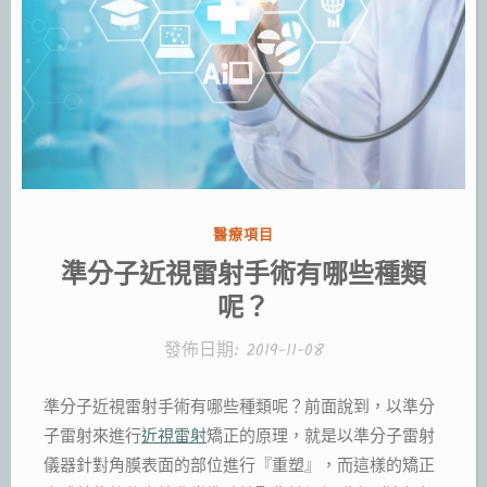
分
醫療項目
類:
準分子近視雷射手術有哪些種類
呢？
發佈日期:
2019-11-08
準分子近視雷射手術有哪些種類呢？前面說到，以準分
子雷射來進行
近視雷射
矯正的原理，就是以準分子雷射
儀器針對角膜表面的部位進行『重塑』，而這樣的矯正