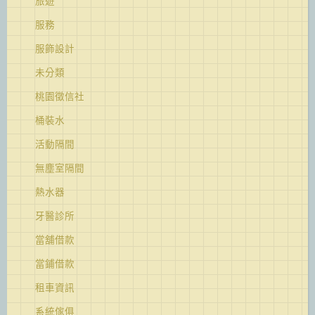
旅遊
服務
服飾設計
未分類
桃園徵信社
桶裝水
活動隔間
無塵室隔間
熱水器
牙醫診所
當舖借款
當鋪借款
租車資訊
系統傢俱