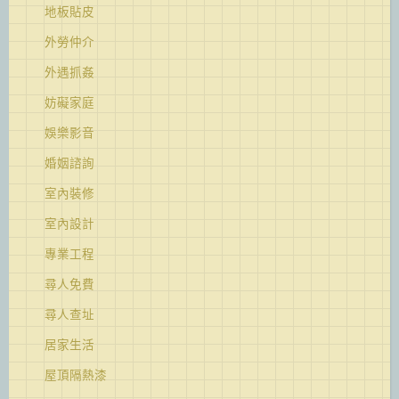
地板貼皮
外勞仲介
外遇抓姦
妨礙家庭
娛樂影音
婚姻諮詢
室內裝修
室內設計
專業工程
尋人免費
尋人查址
居家生活
屋頂隔熱漆