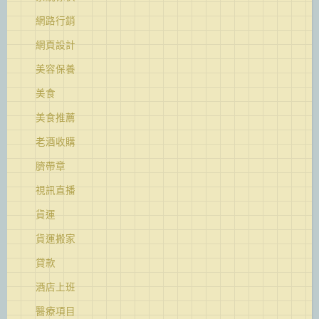
網路行銷
網頁設計
美容保養
美食
美食推薦
老酒收購
臍帶章
視訊直播
貨運
貨運搬家
貸款
酒店上班
醫療項目