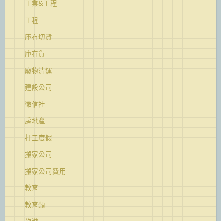
工業&工程
工程
庫存切貨
庫存貨
廢物清運
建設公司
徵信社
房地產
打工度假
搬家公司
搬家公司費用
教育
教育類