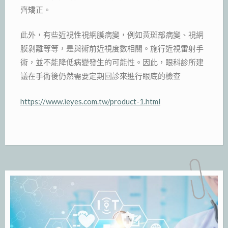
齊矯正。
此外，有些近視性視網膜病變，例如黃斑部病變、視網
膜剝離等等，是與術前近視度數相關。施行近視雷射手
術，並不能降低病變發生的可能性。因此，眼科診所建
議在手術後仍然需要定期回診來進行眼底的檢查
https://www.ieyes.com.tw/product-1.html