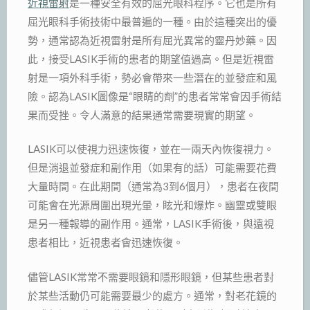
近視雷射
是一種安全有效的屈光眼科程序。它也是所有
屈光眼科手術技術中最普遍的一種。由於這種突出的優
勢，通常認為近視雷射是所有屈光異常的靈丹妙藥。因
此，接受LASIK手術的患者的期望值過高。但是近視雷
射是一項外科手術，勢必會帶來一些潛在的並發症和風
險。認為LASIK圖像是“眼睛的劑”的患者常常會因手術結
果而受挫。令人滿意的結果通常需要現實的期望。
LASIK可以使視力迅速恢復，並在一兩天內恢復視力。
但是消退並發症和副作用（如果有的話）可能需要花費
大量時間。在此期間（通常為3到6個月），患者在夜間
可能會在光源周圍出現光暈，眩光和爆炸。幽靈或雙眼
是另一種報導的副作用。通常，LASIK手術後，與遠視
患者相比，近視患者會迅速恢復。
儘管LASIK常常不需要眼鏡和隱形眼鏡，但某些患者對
於某些活動仍可能需要最少的處方。通常，對老花鏡的