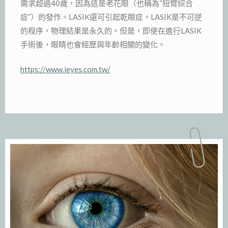
需求超過40歲，因為這是老花眼（也稱為“短臂綜合
症”）的發作。LASIK還可引起乾眼症。LASIK是不可逆
的程序，物理結果是永久的。但是，即使在進行LASIK
手術後，眼睛也會經歷與年齡相關的變化。
https://www.ieyes.com.tw/