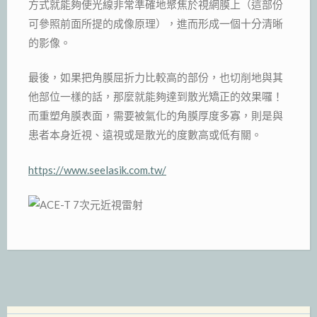
方式就能夠使光線非常準確地聚焦於視網膜上（這部份
可參照前面所提的成像原理），進而形成一個十分清晰
的影像。
最後，如果把角膜屈折力比較高的部份，也切削地與其
他部位一樣的話，那麼就能夠達到散光矯正的效果囉！
而重塑角膜表面，需要被氣化的角膜厚度多寡，則是與
患者本身近視、遠視或是散光的度數高或低有關。
https://www.seelasik.com.tw/