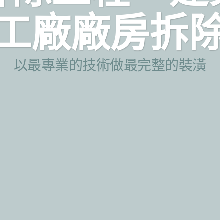
工廠廠房拆
以最專業的技術做最完整的裝潢