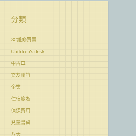
分類
3C維修買賣
Children's desk
中古車
交友聯誼
企業
住宿旅遊
偵探費用
兒童書桌
八大