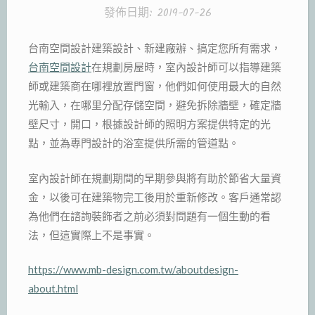
發佈日期:
2019-07-26
台南空間設計建築設計、新建廠辦、搞定您所有需求，
台南空間設計
在規劃房屋時，室內設計師可以指導建築
師或建築商在哪裡放置門窗，他們如何使用最大的自然
光輸入，在哪里分配存儲空間，避免拆除牆壁，確定牆
壁尺寸，開口，根據設計師的照明方案提供特定的光
點，並為專門設計的浴室提供所需的管道點。
室內設計師在規劃期間的早期參與將有助於節省大量資
金，以後可在建築物完工後用於重新修改。客戶通常認
為他們在諮詢裝飾者之前必須對問題有一個生動的看
法，但這實際上不是事實。
https://www.mb-design.com.tw/aboutdesign-
about.html