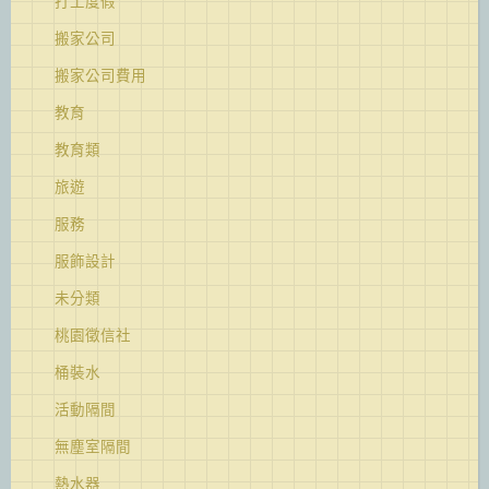
打工度假
搬家公司
搬家公司費用
教育
教育類
旅遊
服務
服飾設計
未分類
桃園徵信社
桶裝水
活動隔間
無塵室隔間
熱水器