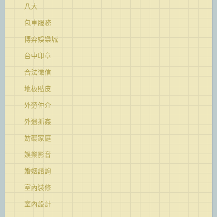
八大
包車服務
博弈娛樂城
台中印章
合法徵信
地板貼皮
外勞仲介
外遇抓姦
妨礙家庭
娛樂影音
婚姻諮詢
室內裝修
室內設計