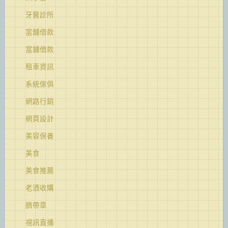
牙醫診所
當舖借款
當鋪借款
租車資訊
系統傢俱
網路行銷
網頁設計
美容保養
美食
美食推薦
老酒收購
臍帶章
視訊直播