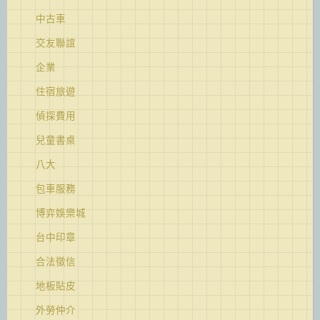
中古車
交友聯誼
企業
住宿旅遊
偵探費用
兒童書桌
八大
包車服務
博弈娛樂城
台中印章
合法徵信
地板貼皮
外勞仲介