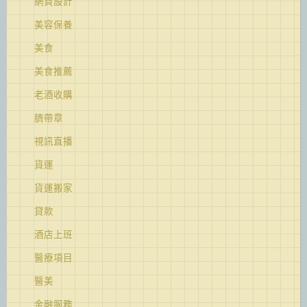
網頁設計
美容保養
美食
美食推薦
老酒收購
臍帶章
視訊直播
貨運
貨運搬家
貸款
酒店上班
醫療項目
醫美
金融服務