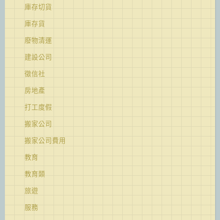
庫存切貨
庫存貨
廢物清運
建設公司
徵信社
房地產
打工度假
搬家公司
搬家公司費用
教育
教育類
旅遊
服務