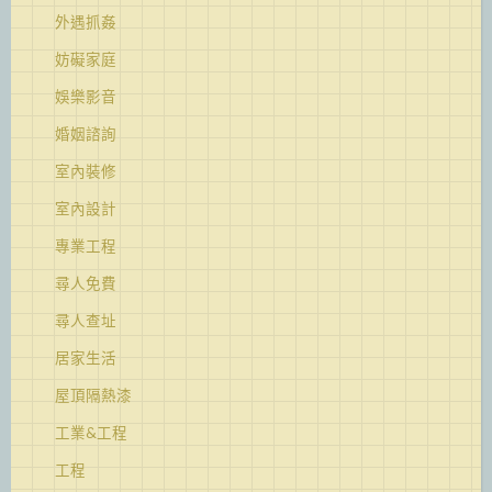
外遇抓姦
妨礙家庭
娛樂影音
婚姻諮詢
室內裝修
室內設計
專業工程
尋人免費
尋人查址
居家生活
屋頂隔熱漆
工業&工程
工程