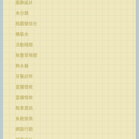
服飾設計
未分類
桃園徵信社
桶裝水
活動隔間
無塵室隔間
熱水器
牙醫診所
當舖借款
當鋪借款
租車資訊
系統傢俱
網路行銷