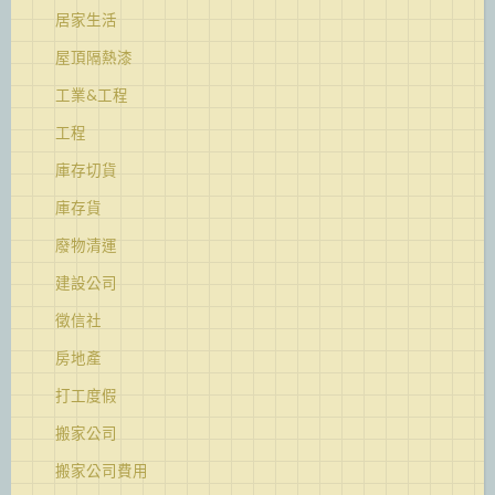
居家生活
屋頂隔熱漆
工業&工程
工程
庫存切貨
庫存貨
廢物清運
建設公司
徵信社
房地產
打工度假
搬家公司
搬家公司費用