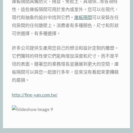
庫板隔間具備防火、隔音、免批土、具環保…等各項特
性，這些庫板隔間可用於室內或室外。您可以在現代，
現代和抽象的設計中找到它們。
庫板隔間
可以安裝在任
何房間的任何牆壁上。消費者有多種顏色，尺寸和形狀
可供選擇，有多種選擇。
許多公司提供生產用您自己的想法和設計定制的雕塑。
它們獨特的特性使它們能夠增加深度和尺寸，而不是平
坦的表面。隨著您的業務增長並擴展到更大的空間，庫
板隔間可以與您一起旅行多年，從來沒有看起來更糟糕
的磨損。
http://fine-yan.com.tw/