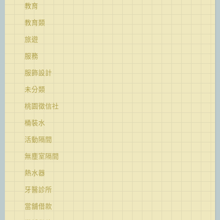
教育
教育類
旅遊
服務
服飾設計
未分類
桃園徵信社
桶裝水
活動隔間
無塵室隔間
熱水器
牙醫診所
當舖借款