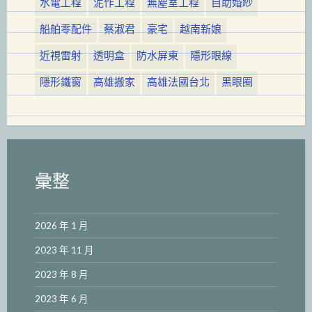
水電工程
泥作工程
無塵室工程
自助婚紗
船舶零配件
蔡淑君
豪宅
越南新娘
近視雷射
透明盒
防水屏東
隱形眼線
隱形鐵窗
高雄搬家
高雄法國台北
黑眼圈
彙整
2026 年 1 月
2023 年 11 月
2023 年 8 月
2023 年 6 月