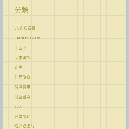
分類
3C維修買賣
Children's desk
中古車
交友聯誼
企業
住宿旅遊
偵探費用
兒童書桌
八大
包車服務
博弈娛樂城