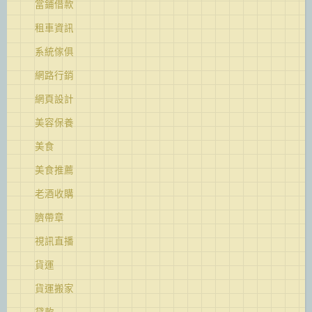
當鋪借款
租車資訊
系統傢俱
網路行銷
網頁設計
美容保養
美食
美食推薦
老酒收購
臍帶章
視訊直播
貨運
貨運搬家
貸款