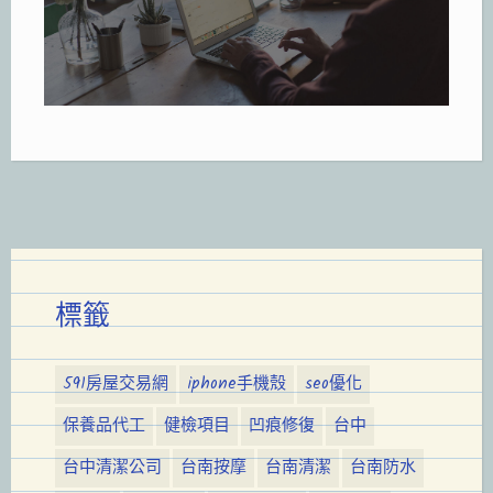
標籤
591房屋交易網
iphone手機殼
seo優化
保養品代工
健檢項目
凹痕修復
台中
台中清潔公司
台南按摩
台南清潔
台南防水