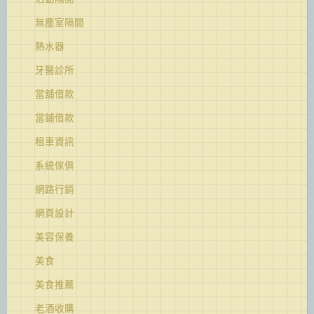
無塵室隔間
熱水器
牙醫診所
當舖借款
當鋪借款
租車資訊
系統傢俱
網路行銷
網頁設計
美容保養
美食
美食推薦
老酒收購