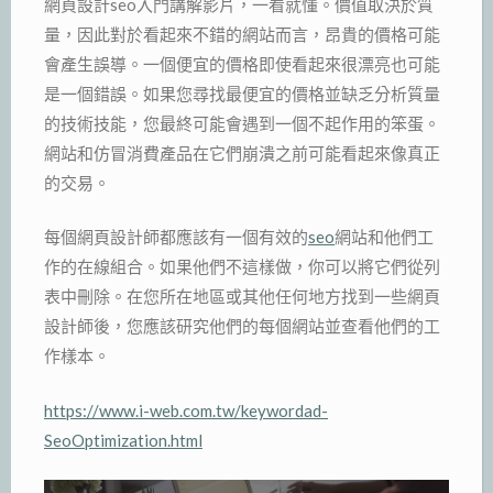
網頁設計seo入門講解影片，一看就懂。價值取決於質
量，因此對於看起來不錯的網站而言，昂貴的價格可能
會產生誤導。一個便宜的價格即使看起來很漂亮也可能
是一個錯誤。如果您尋找最便宜的價格並缺乏分析質量
的技術技能，您最終可能會遇到一個不起作用的笨蛋。
網站和仿冒消費產品在它們崩潰之前可能看起來像真正
的交易。
每個網頁設計師都應該有一個有效的
seo
網站和他們工
作的在線組合。如果他們不這樣做，你可以將它們從列
表中刪除。在您所在地區或其他任何地方找到一些網頁
設計師後，您應該研究他們的每個網站並查看他們的工
作樣本。
https://www.i-web.com.tw/keywordad-
SeoOptimization.html