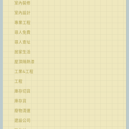
室內裝修
室內設計
專業工程
尋人免費
尋人查址
居家生活
屋頂隔熱漆
工業&工程
工程
庫存切貨
庫存貨
廢物清運
建設公司