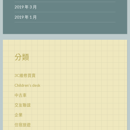
2019 年 3 月
2019 年 1 月
分類
3C維修買賣
Children's desk
中古車
交友聯誼
企業
住宿旅遊