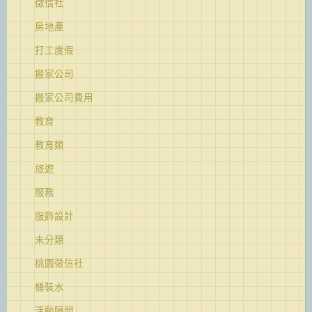
徵信社
房地產
打工度假
搬家公司
搬家公司費用
教育
教育類
旅遊
服務
服飾設計
未分類
桃園徵信社
桶裝水
活動隔間