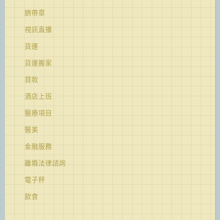
臍帶章
視訊直播
貨運
貨運搬家
貸款
酒店上班
醫療項目
醫美
金融服務
離婚法律諮詢
電子秤
飲食