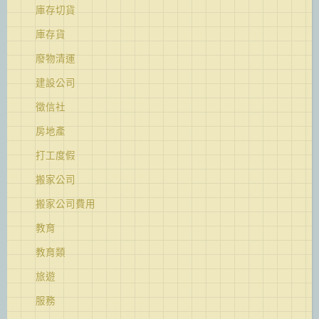
庫存切貨
庫存貨
廢物清運
建設公司
徵信社
房地產
打工度假
搬家公司
搬家公司費用
教育
教育類
旅遊
服務