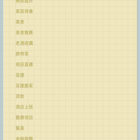
網頁設計
美容保養
美食
美食推薦
老酒收購
臍帶章
視訊直播
貨運
貨運搬家
貸款
酒店上班
醫療項目
醫美
金融服務