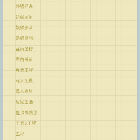
外遇抓姦
妨礙家庭
娛樂影音
婚姻諮詢
室內裝修
室內設計
專業工程
尋人免費
尋人查址
居家生活
屋頂隔熱漆
工業&工程
工程