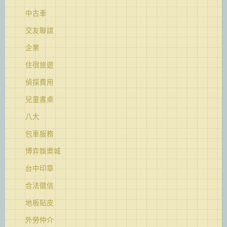
中古車
交友聯誼
企業
住宿旅遊
偵探費用
兒童書桌
八大
包車服務
博弈娛樂城
台中印章
合法徵信
地板貼皮
外勞仲介