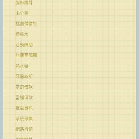
服飾設計
未分類
桃園徵信社
桶裝水
活動隔間
無塵室隔間
熱水器
牙醫診所
當舖借款
當鋪借款
租車資訊
系統傢俱
網路行銷