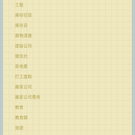
工程
庫存切貨
庫存貨
廢物清運
建設公司
徵信社
房地產
打工度假
搬家公司
搬家公司費用
教育
教育類
旅遊