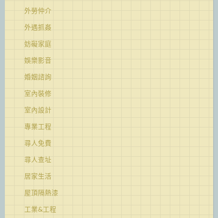
外勞仲介
外遇抓姦
妨礙家庭
娛樂影音
婚姻諮詢
室內裝修
室內設計
專業工程
尋人免費
尋人查址
居家生活
屋頂隔熱漆
工業&工程