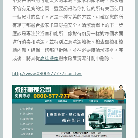
不會有足夠的空間。還要記得為你打包的所有東西使用
一個尺寸的盒子。這是一種完美的方式，可確保您的所
有箱子都適合搬家卡車舒適安全。清潔清單上的下一步
應該是專注於浴室和廁所。像對待廚房一樣對每個表面
進行消毒和清潔，並特別注意清潔地板。檢查壁櫥和櫥
櫃內部，確保一切都已拆除，並在必要時清潔牆壁。完
成後，將其從
高雄搬家
搬家房屋清潔計劃中刪除。
http://www.0800577777.com.tw/