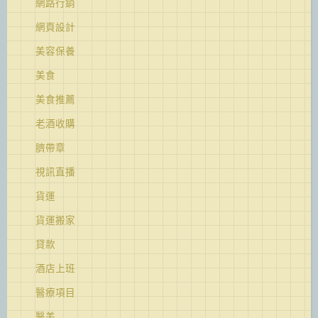
網路行銷
網頁設計
美容保養
美食
美食推薦
老酒收購
臍帶章
視訊直播
貨運
貨運搬家
貸款
酒店上班
醫療項目
醫美