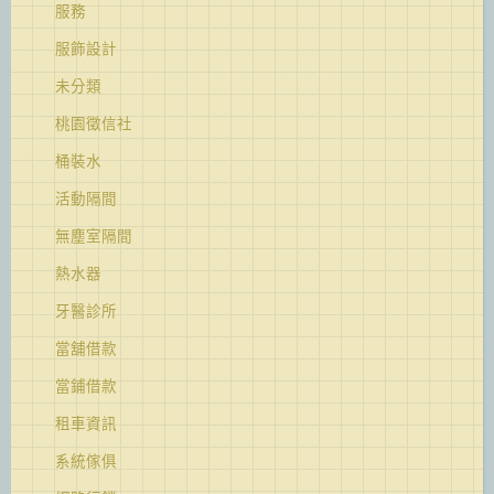
服務
服飾設計
未分類
桃園徵信社
桶裝水
活動隔間
無塵室隔間
熱水器
牙醫診所
當舖借款
當鋪借款
租車資訊
系統傢俱