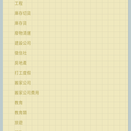
工程
庫存切貨
庫存貨
廢物清運
建設公司
徵信社
房地產
打工度假
搬家公司
搬家公司費用
教育
教育類
旅遊