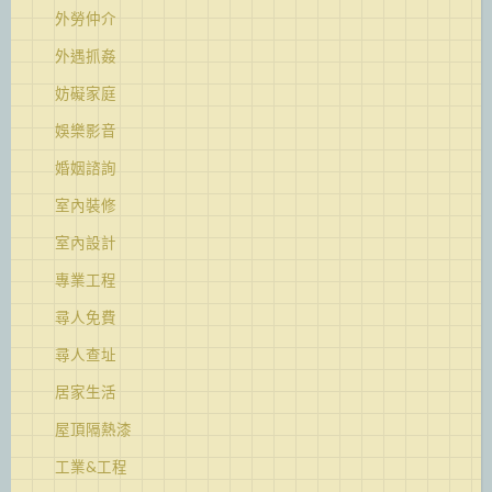
外勞仲介
外遇抓姦
妨礙家庭
娛樂影音
婚姻諮詢
室內裝修
室內設計
專業工程
尋人免費
尋人查址
居家生活
屋頂隔熱漆
工業&工程