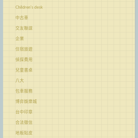
Children's desk
中古車
交友聯誼
企業
住宿旅遊
偵探費用
兒童書桌
八大
包車服務
博弈娛樂城
台中印章
合法徵信
地板貼皮