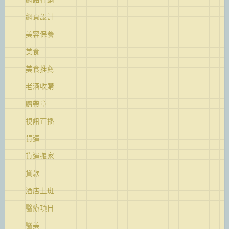
網頁設計
美容保養
美食
美食推薦
老酒收購
臍帶章
視訊直播
貨運
貨運搬家
貸款
酒店上班
醫療項目
醫美