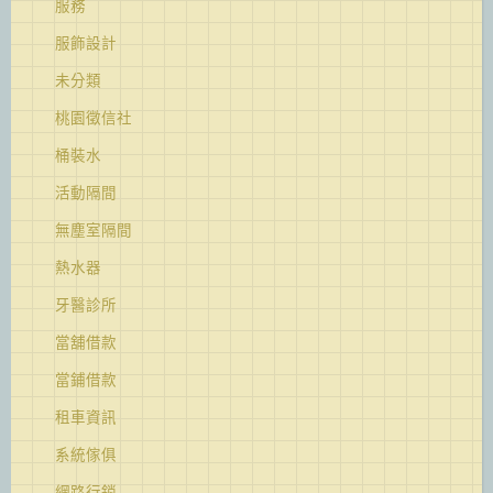
服務
服飾設計
未分類
桃園徵信社
桶裝水
活動隔間
無塵室隔間
熱水器
牙醫診所
當舖借款
當鋪借款
租車資訊
系統傢俱
網路行銷