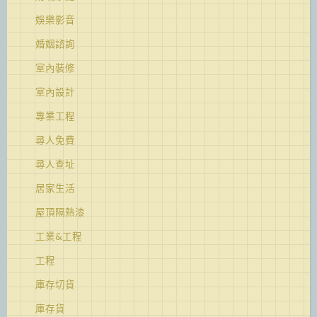
娛樂影音
婚姻諮詢
室內裝修
室內設計
專業工程
尋人免費
尋人查址
居家生活
屋頂隔熱漆
工業&工程
工程
庫存切貨
庫存貨