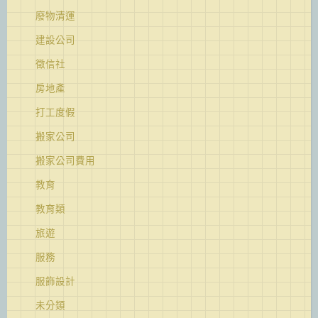
廢物清運
建設公司
徵信社
房地產
打工度假
搬家公司
搬家公司費用
教育
教育類
旅遊
服務
服飾設計
未分類