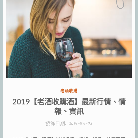
分
老酒收購
類:
2019【老酒收購酒】最新行情、情
報、資訊
發佈日期:
2019-08-05