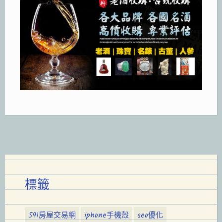
標籤
591房屋交易網
iphone手機殼
seo優化