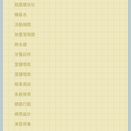
桃園徵信社
桶裝水
活動隔間
無塵室隔間
熱水器
牙醫診所
當舖借款
當鋪借款
租車資訊
系統傢俱
網路行銷
網頁設計
美容保養