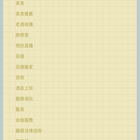
美食
美食推薦
老酒收購
臍帶章
視訊直播
貨運
貨運搬家
貸款
酒店上班
醫療項目
醫美
金融服務
離婚法律諮詢