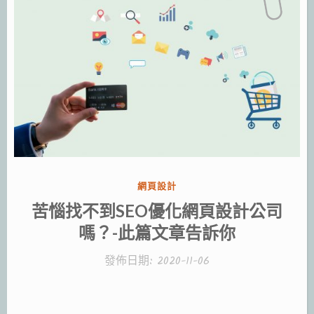
分
網頁設計
類:
苦惱找不到SEO優化網頁設計公司
嗎？-此篇文章告訴你
發佈日期:
2020-11-06