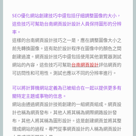
SEO優化網站創建技巧中還包括仔細調整圖像的大小，
這些技巧可幫助台南網頁設計設計人員保持圖形的分辨
率。
這樣的台南網頁設計技巧之一是，應在調整圖像大小之
前先轉換圖像。這有助於設計程序在圖像中的顏色之間
創建過渡。網頁設計技巧中還包括使用其他瀏覽器測試
網站的內容，這些技巧可幫助
台南網頁設計
評估網頁的
可訪問性和可用性。測試也應以不同的分辨率進行。
可以將計算機網站定義為已被組合在一起以提供更多有
關特定主題或事物的信息。
網站由通過網頁設計技術創建的一組網頁組成。網頁設
計也稱為網頁發布，其他人將其稱為網際網路設計發
布，其他人將其稱為圖形設計。這是創建網頁並將其整
理成網站的過程。專門從事網頁設計的人稱為網頁設計