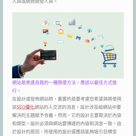
人員或網頁開發人員。
網站是表達自我的一種簡便方法，應該以最佳方式進
行。
在設計或發佈網站時，重要的是要考慮您希望與將使用
該
SEO優化
網站的人交流的消息。設計涉及給網站中要
解決的主題賦予含義。然而，它的設計主要取決於內容
和類型。設計必須與網站要傳達的內容和消息一致。由
於設計的原因，所使用的設計還應該能夠吸引目標受