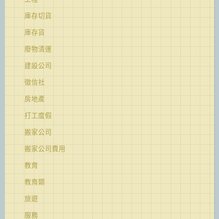
庫存切貨
庫存貨
廢物清運
建設公司
徵信社
房地產
打工度假
搬家公司
搬家公司費用
教育
教育類
旅遊
服務