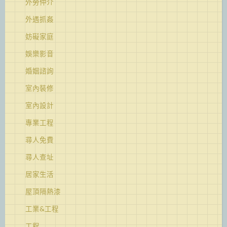
外勞仲介
外遇抓姦
妨礙家庭
娛樂影音
婚姻諮詢
室內裝修
室內設計
專業工程
尋人免費
尋人查址
居家生活
屋頂隔熱漆
工業&工程
工程