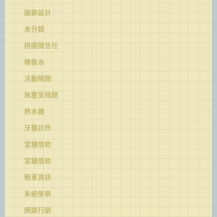
服飾設計
未分類
桃園徵信社
桶裝水
活動隔間
無塵室隔間
熱水器
牙醫診所
當舖借款
當鋪借款
租車資訊
系統傢俱
網路行銷