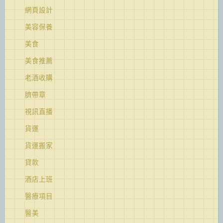
網頁設計
美容保養
美食
美食推薦
老酒收購
臍帶章
視訊直播
貨運
貨運搬家
貸款
酒店上班
醫療項目
醫美