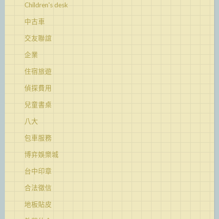
Children's desk
中古車
交友聯誼
企業
住宿旅遊
偵探費用
兒童書桌
八大
包車服務
博弈娛樂城
台中印章
合法徵信
地板貼皮