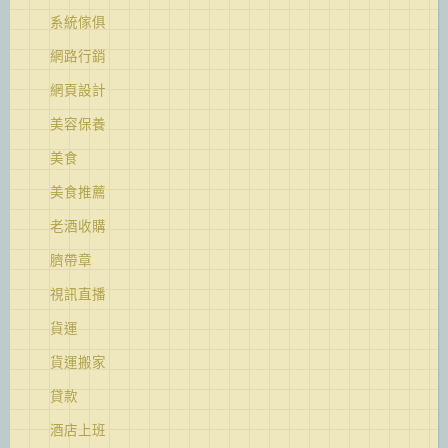
系統傢俱
網路行銷
網頁設計
美容保養
美食
美食推薦
老酒收購
臍帶章
視訊直播
貨運
貨運搬家
貸款
酒店上班