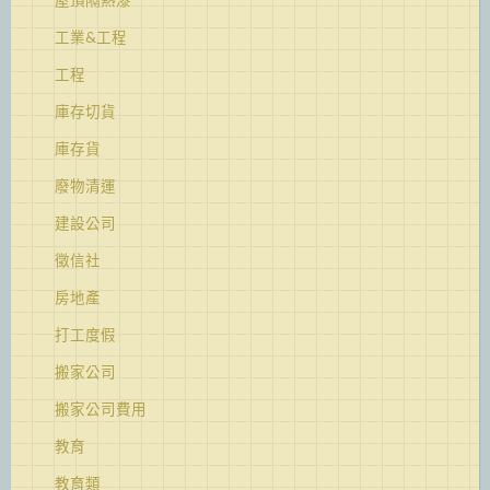
工業&工程
工程
庫存切貨
庫存貨
廢物清運
建設公司
徵信社
房地產
打工度假
搬家公司
搬家公司費用
教育
教育類