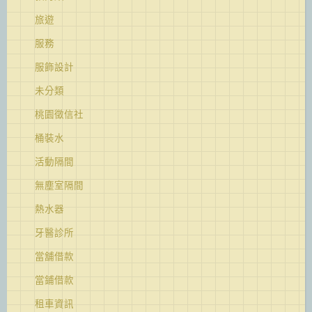
旅遊
服務
服飾設計
未分類
桃園徵信社
桶裝水
活動隔間
無塵室隔間
熱水器
牙醫診所
當舖借款
當鋪借款
租車資訊