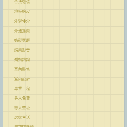
合法徵信
地板貼皮
外勞仲介
外遇抓姦
妨礙家庭
娛樂影音
婚姻諮詢
室內裝修
室內設計
專業工程
尋人免費
尋人查址
居家生活
屋頂隔熱漆