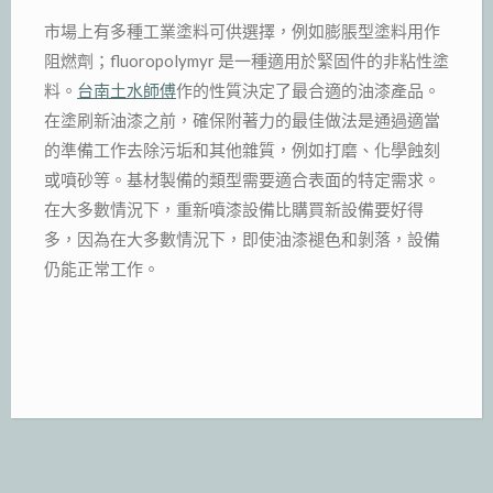
市場上有多種工業塗料可供選擇，例如膨脹型塗料用作
阻燃劑；fluoropolymyr 是一種適用於緊固件的非粘性塗
料。
台南土水師傅
作的性質決定了最合適的油漆產品。
在塗刷新油漆之前，確保附著力的最佳做法是通過適當
的準備工作去除污垢和其他雜質，例如打磨、化學蝕刻
或噴砂等。基材製備的類型需要適合表面的特定需求。
在大多數情況下，重新噴漆設備比購買新設備要好得
多，因為在大多數情況下，即使油漆褪色和剝落，設備
仍能正常工作。