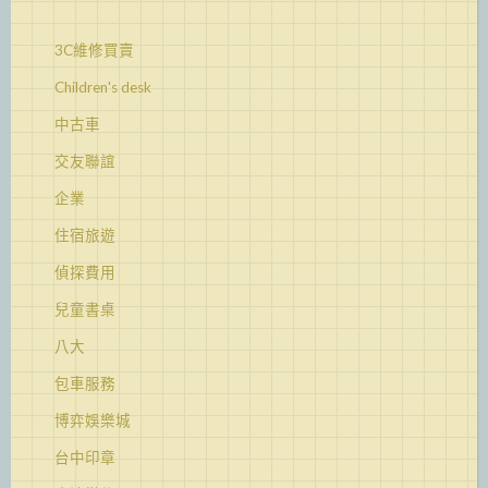
3C維修買賣
Children's desk
中古車
交友聯誼
企業
住宿旅遊
偵探費用
兒童書桌
八大
包車服務
博弈娛樂城
台中印章