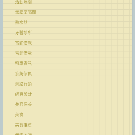
活動隔間
無塵室隔間
熱水器
牙醫診所
當舖借款
當鋪借款
租車資訊
系統傢俱
網路行銷
網頁設計
美容保養
美食
美食推薦
老酒收購