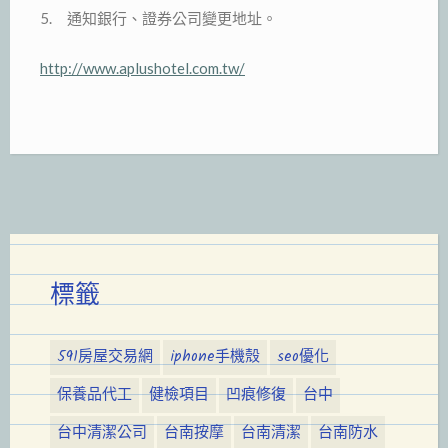
5. 通知銀行、證券公司變更地址。
http://www.aplushotel.com.tw/
標籤
591房屋交易網
iphone手機殼
seo優化
保養品代工
健檢項目
凹痕修復
台中
台中清潔公司
台南按摩
台南清潔
台南防水