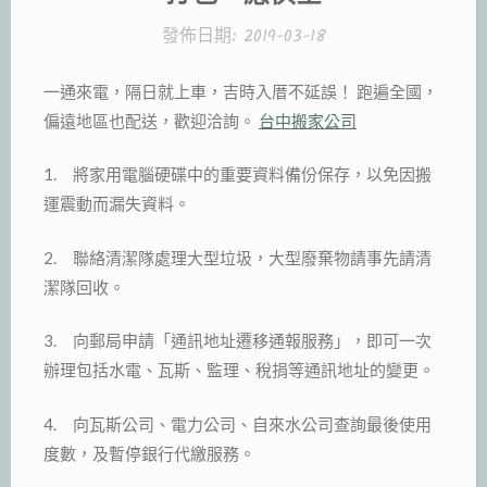
發佈日期:
2019-03-18
一通來電，隔日就上車，吉時入厝不延誤！ 跑遍全國，
偏遠地區也配送，歡迎洽詢。
台中搬家公司
1. 將家用電腦硬碟中的重要資料備份保存，以免因搬
運震動而漏失資料。
2. 聯絡清潔隊處理大型垃圾，大型廢棄物請事先請清
潔隊回收。
3. 向郵局申請「通訊地址遷移通報服務」，即可一次
辦理包括水電、瓦斯、監理、稅捐等通訊地址的變更。
4. 向瓦斯公司、電力公司、自來水公司查詢最後使用
度數，及暫停銀行代繳服務。