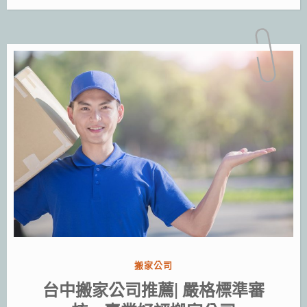
分
搬家公司
類:
台中搬家公司推薦| 嚴格標準審