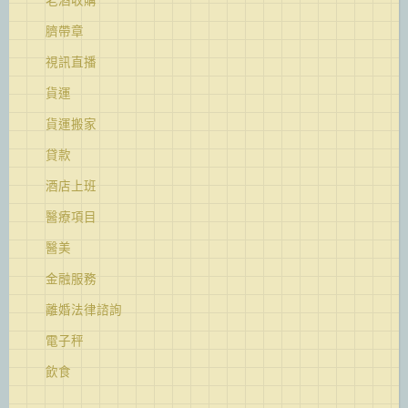
臍帶章
視訊直播
貨運
貨運搬家
貸款
酒店上班
醫療項目
醫美
金融服務
離婚法律諮詢
電子秤
飲食