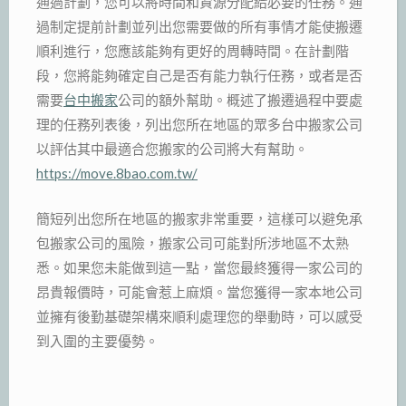
通過計劃，您可以將時間和資源分配給必要的任務。通
過制定提前計劃並列出您需要做的所有事情才能使搬遷
順利進行，您應該能夠有更好的周轉時間。在計劃階
段，您將能夠確定自己是否有能力執行任務，或者是否
需要
台中搬家
公司的額外幫助。概述了搬遷過程中要處
理的任務列表後，列出您所在地區的眾多台中搬家公司
以評估其中最適合您搬家的公司將大有幫助。
https://move.8bao.com.tw/
簡短列出您所在地區的搬家非常重要，這樣可以避免承
包搬家公司的風險，搬家公司可能對所涉地區不太熟
悉。如果您未能做到這一點，當您最終獲得一家公司的
昂貴報價時，可能會惹上麻煩。當您獲得一家本地公司
並擁有後勤基礎架構來順利處理您的舉動時，可以感受
到入圍的主要優勢。