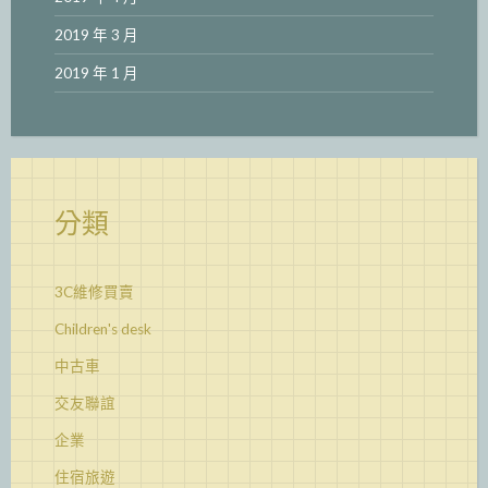
2019 年 3 月
2019 年 1 月
分類
3C維修買賣
Children's desk
中古車
交友聯誼
企業
住宿旅遊