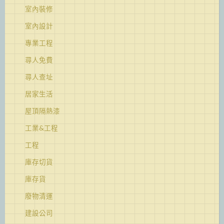
室內裝修
室內設計
專業工程
尋人免費
尋人查址
居家生活
屋頂隔熱漆
工業&工程
工程
庫存切貨
庫存貨
廢物清運
建設公司