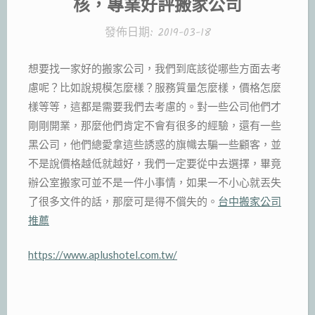
核，專業好評搬家公司‎
發佈日期:
2019-03-18
想要找一家好的搬家公司，我們到底該從哪些方面去考
慮呢？比如說規模怎麼樣？服務質量怎麼樣，價格怎麼
樣等等，這都是需要我們去考慮的。對一些公司他們才
剛剛開業，那麼他們肯定不會有很多的經驗，還有一些
黑公司，他們總愛拿這些誘惑的旗幟去騙一些顧客，並
不是說價格越低就越好，我們一定要從中去選擇，畢竟
辦公室搬家可並不是一件小事情，如果一不小心就丟失
了很多文件的話，那麼可是得不償失的。
台中搬家公司
推薦
https://www.aplushotel.com.tw/