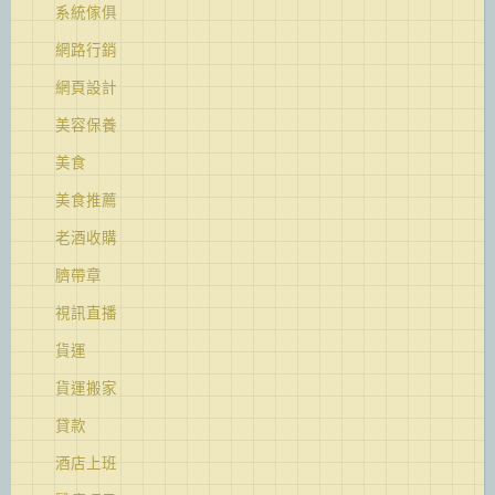
系統傢俱
網路行銷
網頁設計
美容保養
美食
美食推薦
老酒收購
臍帶章
視訊直播
貨運
貨運搬家
貸款
酒店上班