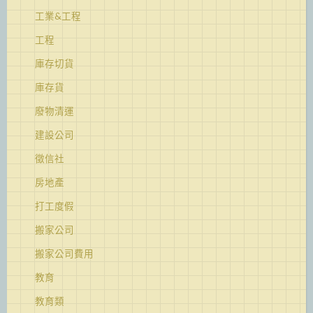
工業&工程
工程
庫存切貨
庫存貨
廢物清運
建設公司
徵信社
房地產
打工度假
搬家公司
搬家公司費用
教育
教育類