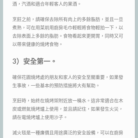
酒，汽酒和適合年輕客人的果酒。
烹飪之前，請確保去除所有肉上的多餘脂肪，並且一旦
煮熟，可在用菜前用廚房毛巾輕輕將食物輕拍一下，以
去除表面上多餘的脂肪。食物看起來更開胃，同時又可
以帶來健康的燒烤食物。
3）安全第一。
確保花園燒烤處的朋友和家人的安全至關重要，如果發
生事故，一些基本的預防措施將大有幫助。
烹飪時，始終在燒烤架附近放一桶水。這非常適合在木
炭或燃氣燒烤爐上使用，並且請記住，如果發生火災，
請在電燒烤爐上使用沙子。
滅火毯是一種廉價且用途廣泛的安全設備，可以在廚房