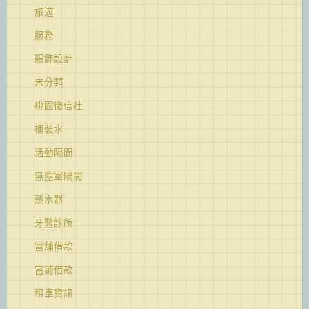
旅遊
服務
服飾設計
未分類
桃園徵信社
桶裝水
活動隔間
無塵室隔間
熱水器
牙醫診所
當舖借款
當鋪借款
租車資訊