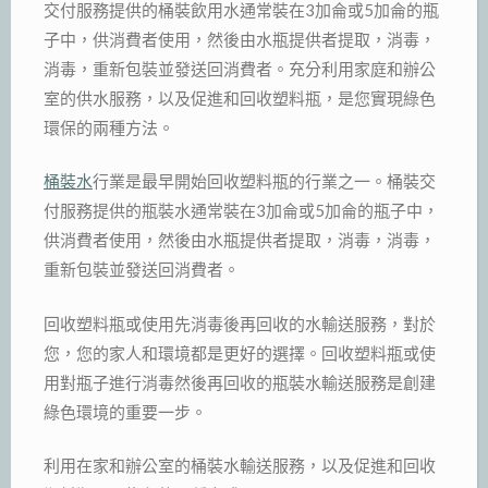
交付服務提供的桶裝飲用水通常裝在3加侖或5加侖的瓶
子中，供消費者使用，然後由水瓶提供者提取，消毒，
消毒，重新包裝並發送回消費者。充分利用家庭和辦公
室的供水服務，以及促進和回收塑料瓶，是您實現綠色
環保的兩種方法。
桶裝水
行業是最早開始回收塑料瓶的行業之一。桶裝交
付服務提供的瓶裝水通常裝在3加侖或5加侖的瓶子中，
供消費者使用，然後由水瓶提供者提取，消毒，消毒，
重新包裝並發送回消費者。
回收塑料瓶或使用先消毒後再回收的水輸送服務，對於
您，您的家人和環境都是更好的選擇。回收塑料瓶或使
用對瓶子進行消毒然後再回收的瓶裝水輸送服務是創建
綠色環境的重要一步。
利用在家和辦公室的桶裝水輸送服務，以及促進和回收