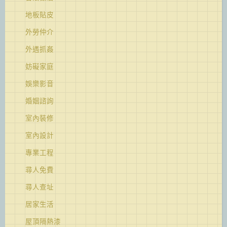
地板貼皮
外勞仲介
外遇抓姦
妨礙家庭
娛樂影音
婚姻諮詢
室內裝修
室內設計
專業工程
尋人免費
尋人查址
居家生活
屋頂隔熱漆