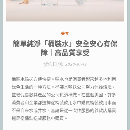
分
美食
類:
簡單純淨「桶裝水」安全安心有保
障｜高品質享受
發佈日期:
2020-01-13
桶裝水輸送方便快捷。輸水也是消費者越來越多地利用
綠色生活的一種方法。桶裝水輸送公司努力保護環境，
並敦促喜歡其產品的公司也這樣做。在整個美國，許多
消費者和企業都選擇從桶裝飲用水中購買桶裝飲用水而
不是自來水或井水，無論是從一次性服務的雜貨店購買
還是從桶裝送貨服務中購買。