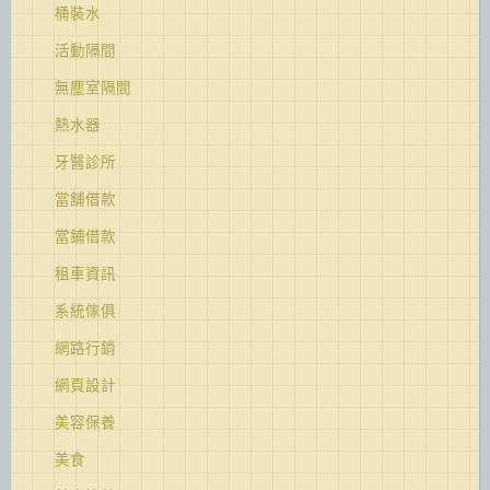
桶裝水
活動隔間
無塵室隔間
熱水器
牙醫診所
當舖借款
當鋪借款
租車資訊
系統傢俱
網路行銷
網頁設計
美容保養
美食