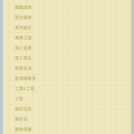
婚姻諮詢
室內裝修
室內設計
專業工程
尋人免費
尋人查址
居家生活
屋頂隔熱漆
工業&工程
工程
庫存切貨
庫存貨
廢物清運