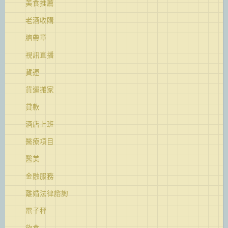
美食推薦
老酒收購
臍帶章
視訊直播
貨運
貨運搬家
貸款
酒店上班
醫療項目
醫美
金融服務
離婚法律諮詢
電子秤