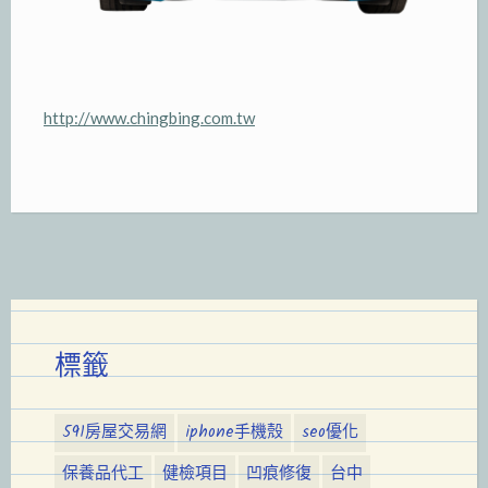
http://www.chingbing.com.tw
標籤
591房屋交易網
iphone手機殼
seo優化
保養品代工
健檢項目
凹痕修復
台中