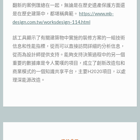
翻新的案例匯總在一起，無論是在歷史遺產保護方面還
是在歷史建築中，都堪稱典範。
https://www.mb-
design.com.tw/worksdesign-114.html
該工具顯示了有關建築物中實施的裝修方案的一組技術
信息和性能指標，從而可以直接訪問詳細的分析信息，
從而為設計師提供支持。能夠支持決策過程中的另一個
重要的數據庫是令人驚嘆的項目，成立了創新改造包和
商業模式的一個知識共享平台，主要H2020項目，以處
理深能源改造。