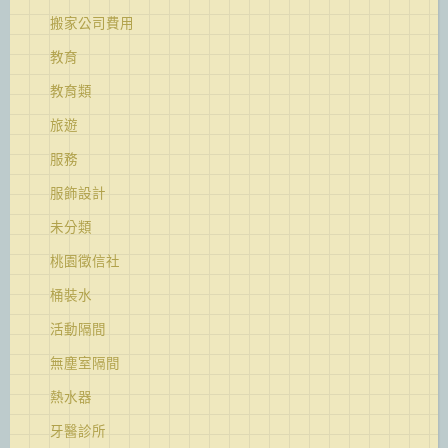
搬家公司費用
教育
教育類
旅遊
服務
服飾設計
未分類
桃園徵信社
桶裝水
活動隔間
無塵室隔間
熱水器
牙醫診所