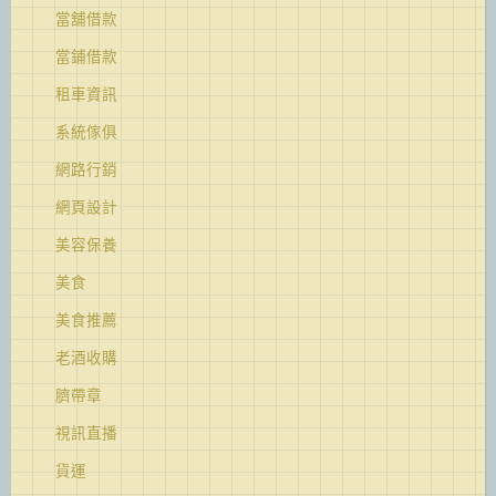
當舖借款
當鋪借款
租車資訊
系統傢俱
網路行銷
網頁設計
美容保養
美食
美食推薦
老酒收購
臍帶章
視訊直播
貨運