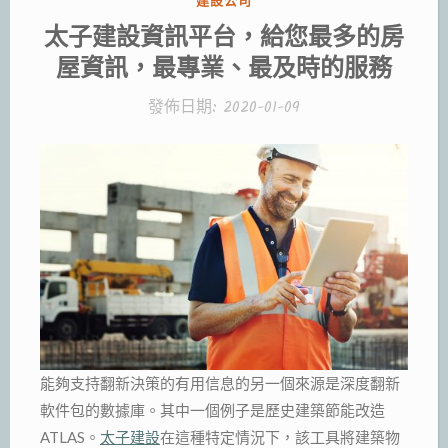
類:
太子建設資訊平台，給您最多的房
屋資訊，最專業、最及時的服務
發佈日期:
2020-01-09
能夠支持翻新決策的有用信息的另一個來源是深度翻新
軟件包的數據庫。其中一個例子是歷史建築節能改造
ATLAS。
太子建設
在這種特定情況下，該工具將建築物