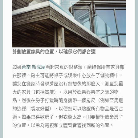
計劃放置家具的位置，以確保它們都合適
如果
台南 新成屋
看起來真的很整潔，請確保所有家具都
在那裡。房主可能將桌子或娛樂中心放在了儲物櫃中，
讓您在搬家時發現房屋沒有您想像的那麼大。測量您最
大的家具（包括高度），以用於娛樂娛樂室之類的物
品，然後在房子打獵時隨身攜帶一個捲尺（例如亞馬遜
的這種口袋友好型），以便您可以驗證所有物品是否合
適。如果您喜歡房子，但衣櫥太高，則要權衡放棄房子
的位置，以免為電視和立體聲音響找到新的佈置。