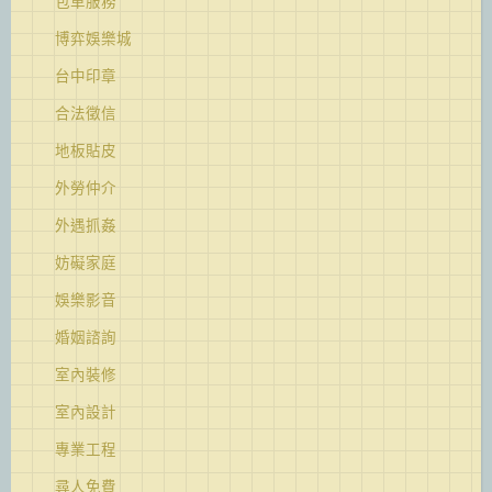
包車服務
博弈娛樂城
台中印章
合法徵信
地板貼皮
外勞仲介
外遇抓姦
妨礙家庭
娛樂影音
婚姻諮詢
室內裝修
室內設計
專業工程
尋人免費