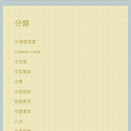
分類
3C維修買賣
Children's desk
中古車
交友聯誼
企業
住宿旅遊
偵探費用
兒童書桌
八大