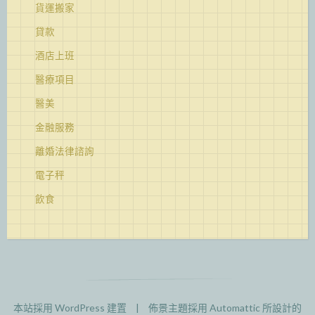
貨運搬家
貸款
酒店上班
醫療項目
醫美
金融服務
離婚法律諮詢
電子秤
飲食
本站採用 WordPress 建置
|
佈景主題採用
Automattic
所設計的