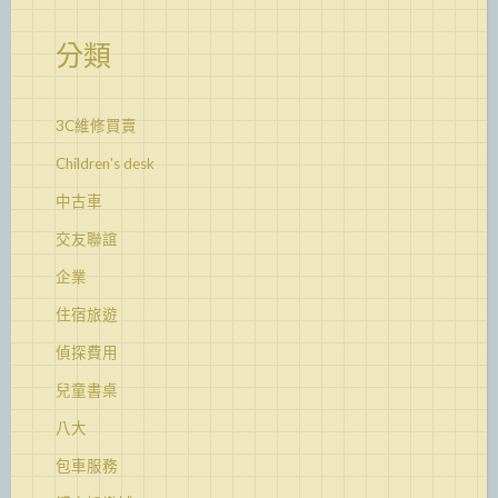
分類
3C維修買賣
Children's desk
中古車
交友聯誼
企業
住宿旅遊
偵探費用
兒童書桌
八大
包車服務