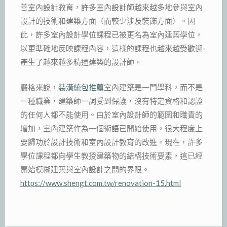
善室內設計教育，許多室內設計師越來越多地參與室內
設計的技術和建築方面（而較少涉及裝飾方面）。因
此，許多室內設計學位課程已被更名為室內建築學位，
以更準確地反映課程內容，這樣的課程也越來越受歡迎-
產生了越來越多精通建築的設計師。
嚴格來說，
裝潢統包推薦
室內建築是一門學科，而不是
一種職業，建築師一詞受到保護，沒有特定資格和認證
的任何人都不能使用。由於室內設計師的範圍和職責的
增加，室內建築作為一個術語已開始使用，很大程度上
要歸功於設計技術和室內設計教育的改進。現在，許多
學位課程都向學生教授建築物的結構技術要素，這已經
開始模糊建築與室內設計之間的界限。
https://www.shengt.com.tw/renovation-15.html