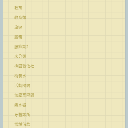
教育
教育類
旅遊
服務
服飾設計
未分類
桃園徵信社
桶裝水
活動隔間
無塵室隔間
熱水器
牙醫診所
當舖借款