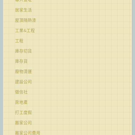
居家生活
屋頂隔熱漆
工業&工程
工程
庫存切貨
庫存貨
廢物清運
建設公司
徵信社
房地產
打工度假
搬家公司
搬家公司費用