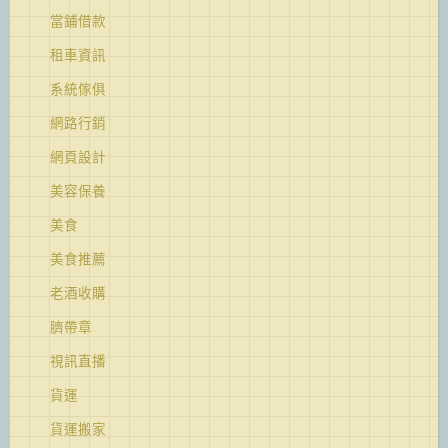
當鋪借款
租車資訊
系統傢俱
網路行銷
網頁設計
美容保養
美食
美食推薦
老酒收購
臍帶章
視訊直播
貨運
貨運搬家