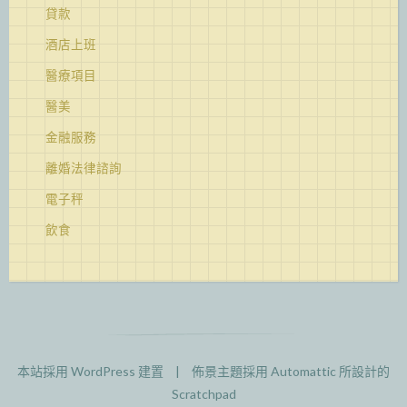
貸款
酒店上班
醫療項目
醫美
金融服務
離婚法律諮詢
電子秤
飲食
本站採用 WordPress 建置
|
佈景主題採用
Automattic
所設計的
Scratchpad