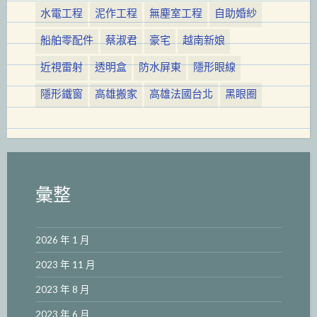
水電工程
泥作工程
無塵室工程
自助婚紗
船舶零配件
蔡淑君
豪宅
越南新娘
近視雷射
透明盒
防水屏東
隱形眼線
隱形鐵窗
高雄搬家
高雄法國台北
黑眼圈
彙整
2026 年 1 月
2023 年 11 月
2023 年 8 月
2023 年 6 月