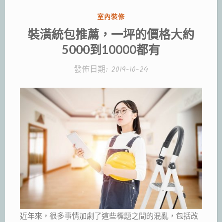
分
室內裝修
類:
裝潢統包推薦，一坪的價格大約
5000到10000都有
發佈日期:
2019-10-24
近年來，很多事情加劇了這些標題之間的混亂，包括改