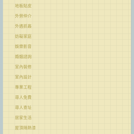
地板貼皮
外勞仲介
外遇抓姦
妨礙家庭
娛樂影音
婚姻諮詢
室內裝修
室內設計
專業工程
尋人免費
尋人查址
居家生活
屋頂隔熱漆