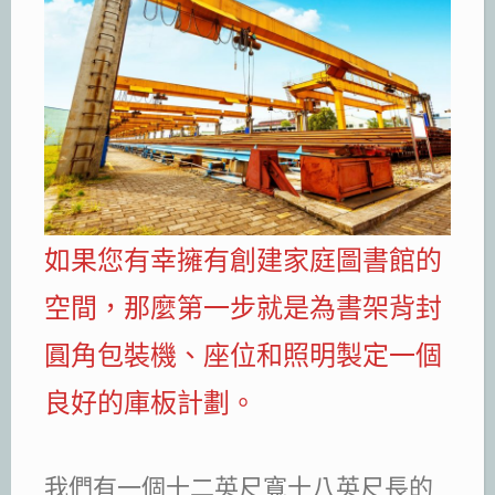
如果您有幸擁有創建家庭圖書館的
空間，那麼第一步就是為書架背封
圓角包裝機、座位和照明製定一個
良好的庫板計劃。
我們有一個十二英尺寬十八英尺長的