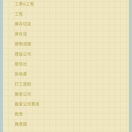
工業&工程
工程
庫存切貨
庫存貨
廢物清運
建設公司
徵信社
房地產
打工度假
搬家公司
搬家公司費用
教育
教育類