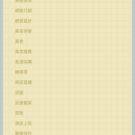
系統傢俱
網路行銷
網頁設計
美容保養
美食
美食推薦
老酒收購
臍帶章
視訊直播
貨運
貨運搬家
貸款
酒店上班
醫療項目