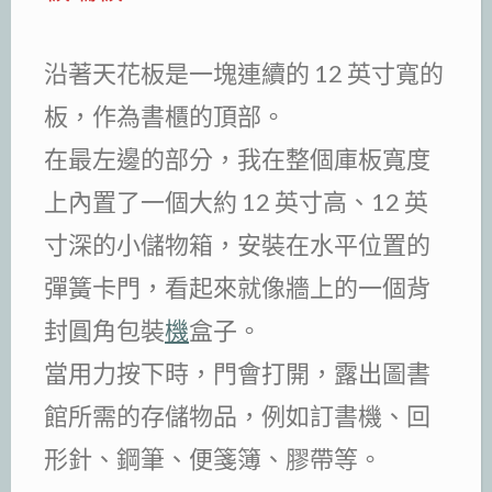
沿著天花板是一塊連續的 12 英寸寬的
板，作為書櫃的頂部。
在最左邊的部分，我在整個庫板寬度
上內置了一個大約 12 英寸高、12 英
寸深的小儲物箱，安裝在水平位置的
彈簧卡門，看起來就像牆上的一個背
封圓角包裝
機
盒子。
當用力按下時，門會打開，露出圖書
館所需的存儲物品，例如訂書機、回
形針、鋼筆、便箋簿、膠帶等。