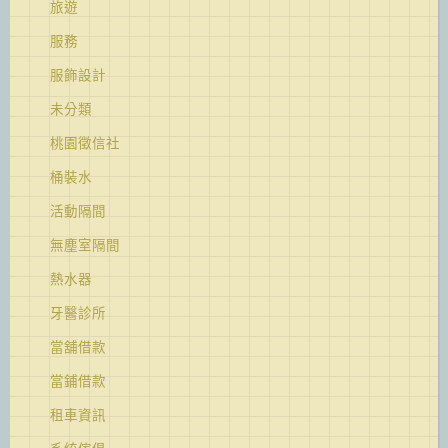
旅遊
服務
服飾設計
未分類
桃園徵信社
桶裝水
活動隔間
無塵室隔間
熱水器
牙醫診所
當舖借款
當鋪借款
租車資訊