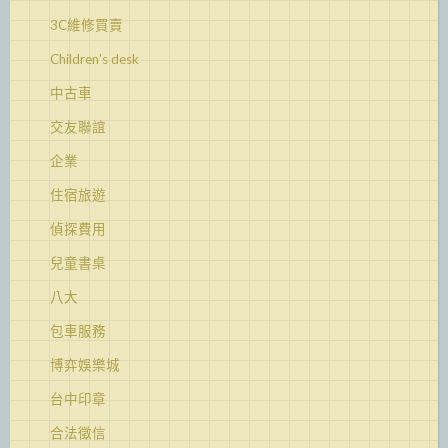
3C維修買賣
Children's desk
中古車
交友聯誼
企業
住宿旅遊
偵探費用
兒童書桌
八大
包車服務
博弈娛樂城
台中印章
合法徵信