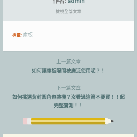
作者:
admin
檢視全部文章
庫板
標籤:
上一篇文章
文
如何讓庫板隔間被廣泛使用呢？！
章
下一篇文章
導
如何挑選背封圓角包裝機？沒看過這篇不要買！！超
覽
完整實測！！