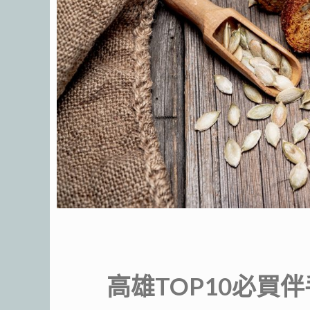
高雄TOP10必買