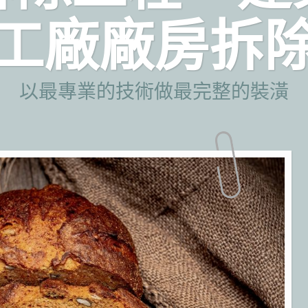
工廠廠房拆
以最專業的技術做最完整的裝潢