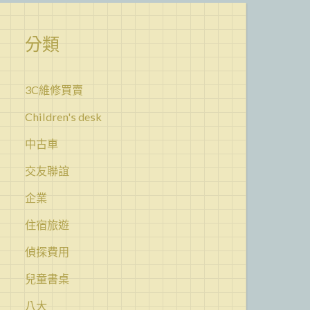
分類
3C維修買賣
Children's desk
中古車
交友聯誼
企業
住宿旅遊
偵探費用
兒童書桌
八大