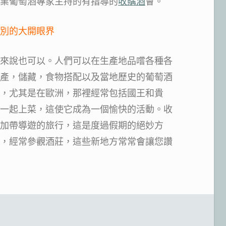
業葡萄酒專家主持的有指導的
收購酒
會。
別的大開眼界
來說也可以。人們可以在生產地品嚐各種各
產，儲藏，食物搭配以及當地歷史的葡萄酒
，尤其是在歐洲，那裡經常包括國王和貴
一起上菜，這使它成為一個愉快的活動。收
加帶導遊的旅行，這是度過假期的絕妙方
，經常參觀酒莊，這些新地方常常會讓您讚