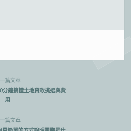
一篇文章
20分鐘搞懂土地貸款挑選與費
用
一篇文章
用最簡單的方式說明團膳是什