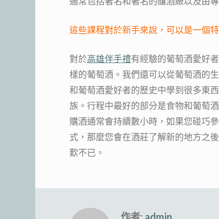
通常包括著名和著名的釀酒廠以及由專
這些課程對於新手來說，可以是一個特
對於
高雄伴手禮
有經驗的葡萄酒愛好者
樣的葡萄酒。我們還可以從葡萄酒的生
和葡萄酒愛好者的歷史中學到很多東西
族。行程中最好的部分是食物和葡萄酒
購酒通常會持續數小時，如果您碰巧參
式，那麼您會在酒莊了解新的地方之後
歎不已。
作者:
admin