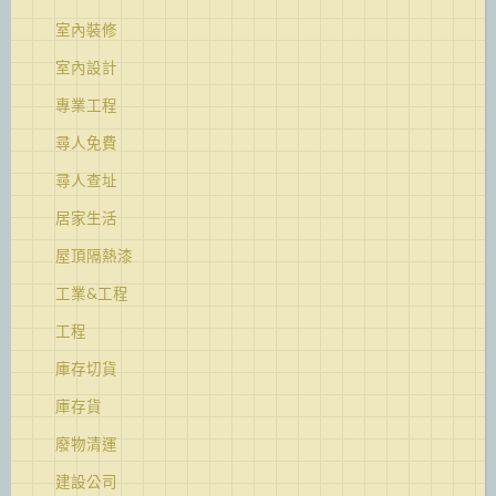
室內裝修
室內設計
專業工程
尋人免費
尋人查址
居家生活
屋頂隔熱漆
工業&工程
工程
庫存切貨
庫存貨
廢物清運
建設公司