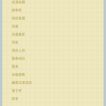
老酒收購
臍帶章
視訊直播
貨運
貨運搬家
貸款
酒店上班
醫療項目
醫美
金融服務
離婚法律諮詢
電子秤
飲食