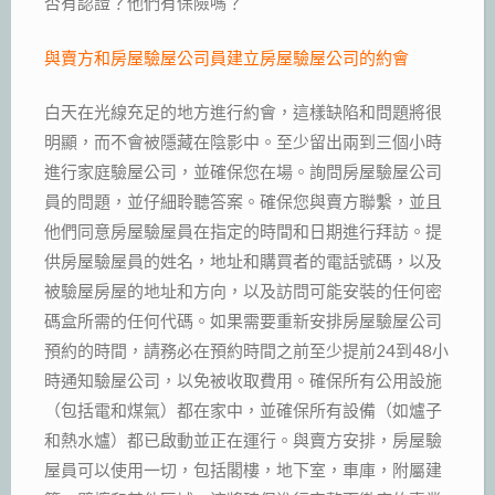
否有認證？他們有保險嗎？
與賣方和房屋驗屋公司員建立房屋驗屋公司的約會
白天在光線充足的地方進行約會，這樣缺陷和問題將很
明顯，而不會被隱藏在陰影中。至少留出兩到三個小時
進行家庭驗屋公司，並確保您在場。詢問房屋驗屋公司
員的問題，並仔細聆聽答案。確保您與賣方聯繫，並且
他們同意房屋驗屋員在指定的時間和日期進行拜訪。提
供房屋驗屋員的姓名，地址和購買者的電話號碼，以及
被驗屋房屋的地址和方向，以及訪問可能安裝的任何密
碼盒所需的任何代碼。如果需要重新安排房屋驗屋公司
預約的時間，請務必在預約時間之前至少提前24到48小
時通知驗屋公司，以免被收取費用。確保所有公用設施
（包括電和煤氣）都在家中，並確保所有設備（如爐子
和熱水爐）都已啟動並正在運行。與賣方安排，房屋驗
屋員可以使用一切，包括閣樓，地下室，車庫，附屬建