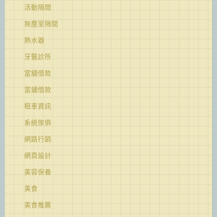
活動隔間
無塵室隔間
熱水器
牙醫診所
當舖借款
當鋪借款
租車資訊
系統傢俱
網路行銷
網頁設計
美容保養
美食
美食推薦