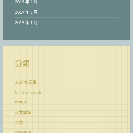
2019 年 4 月
2019 年 3 月
2019 年 1 月
分類
3C維修買賣
Children's desk
中古車
交友聯誼
企業
住宿旅遊