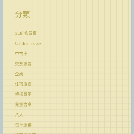
分類
3C維修買賣
Children's desk
中古車
交友聯誼
企業
住宿旅遊
偵探費用
兒童書桌
八大
包車服務