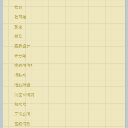
教育
教育類
旅遊
服務
服飾設計
未分類
桃園徵信社
桶裝水
活動隔間
無塵室隔間
熱水器
牙醫診所
當舖借款