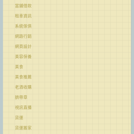
當鋪借款
租車資訊
系統傢俱
網路行銷
網頁設計
美容保養
美食
美食推薦
老酒收購
臍帶章
視訊直播
貨運
貨運搬家