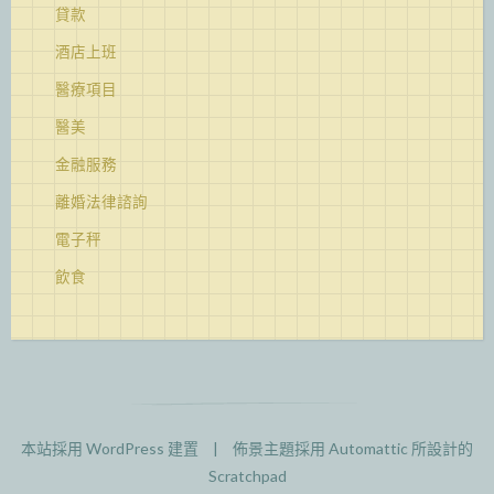
貸款
酒店上班
醫療項目
醫美
金融服務
離婚法律諮詢
電子秤
飲食
本站採用 WordPress 建置
|
佈景主題採用
Automattic
所設計的
Scratchpad