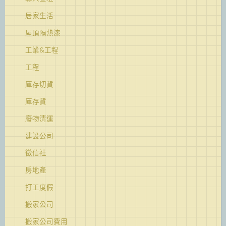
居家生活
屋頂隔熱漆
工業&工程
工程
庫存切貨
庫存貨
廢物清運
建設公司
徵信社
房地產
打工度假
搬家公司
搬家公司費用