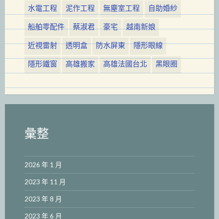
水電工程
泥作工程
無塵室工程
自助婚紗
船舶零配件
蔡淑君
豪宅
越南新娘
近視雷射
透明盒
防水屏東
隱形眼線
隱形鐵窗
高雄搬家
高雄法國台北
黑眼圈
彙整
2026 年 1 月
2023 年 11 月
2023 年 8 月
2023 年 6 月