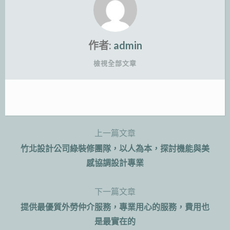
作者:
admin
檢視全部文章
上一篇文章
文
竹北設計公司綠裝修團隊，以人為本，探討機能與美
章
感協調設計專業
導
下一篇文章
覽
提供最優質外勞仲介服務，專業用心的服務，費用也
是最實在的