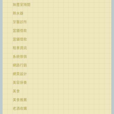
無塵室隔間
熱水器
牙醫診所
當舖借款
當鋪借款
租車資訊
系統傢俱
網路行銷
網頁設計
美容保養
美食
美食推薦
老酒收購