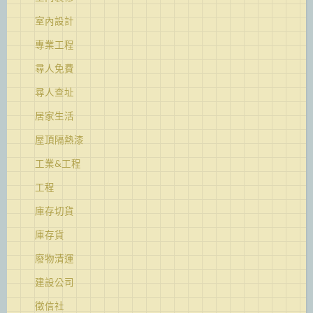
室內設計
專業工程
尋人免費
尋人查址
居家生活
屋頂隔熱漆
工業&工程
工程
庫存切貨
庫存貨
廢物清運
建設公司
徵信社