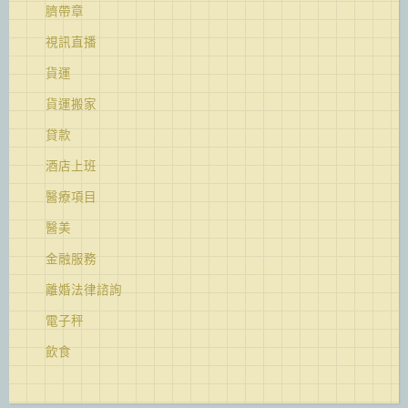
臍帶章
視訊直播
貨運
貨運搬家
貸款
酒店上班
醫療項目
醫美
金融服務
離婚法律諮詢
電子秤
飲食