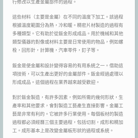
行修改以生產金屬部件的過程。
這些材料（主要是金屬）在不同的溫度下加工。該過程
根據溫度範圍分為熱，冷和暖。精密片材製造的過程有
多種類型。它有助於從鈑金形成成品。用於機械和其他
類型儀器的對像或材料主要是日常使用的物品，例如螺
栓，回形針，計算機，汽車零件，釘子等。
鈑金是使金屬和設計變得容易的有用系統之一。借助這
項技術，可以生產出更好的金屬部件。鈑金經過處理以
形成成品。這個過程在業界越來越受歡迎。
對於鈑金製造，有許多因素，例如所需的幾何形狀，生
產率和其他要求，會對製造工藝產生直接影響。金屬工
藝是非常有利的。它被許多行業使用。每個板材的製造
過程都必須經曆三個主要過程，包括切割，成形和精加
工。成形基本上是改變金屬板形狀的過程或系統。