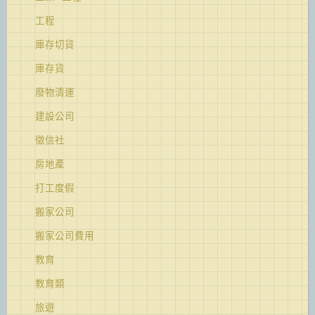
工程
庫存切貨
庫存貨
廢物清運
建設公司
徵信社
房地產
打工度假
搬家公司
搬家公司費用
教育
教育類
旅遊