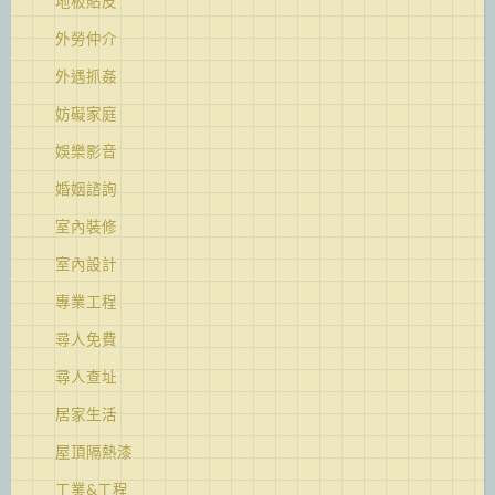
地板貼皮
外勞仲介
外遇抓姦
妨礙家庭
娛樂影音
婚姻諮詢
室內裝修
室內設計
專業工程
尋人免費
尋人查址
居家生活
屋頂隔熱漆
工業&工程