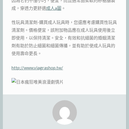
因為它們不僅小巧，便宜，而且通常由柔軟的矽樹脂製
成，穿透力更舒適
成人a圖
。
性玩具清潔劑-購買成人玩具時，您還應考慮購買性玩具
清潔劑。價格便宜，該附加物品應在成人玩具使用後立
即使用，以保持清潔。安全，有效和抗細菌的婚姻清潔
劑有助於防止細菌和細菌傳播，並有助於使成人玩具的
使用壽命更長。
http://www.viagrashop.tw/