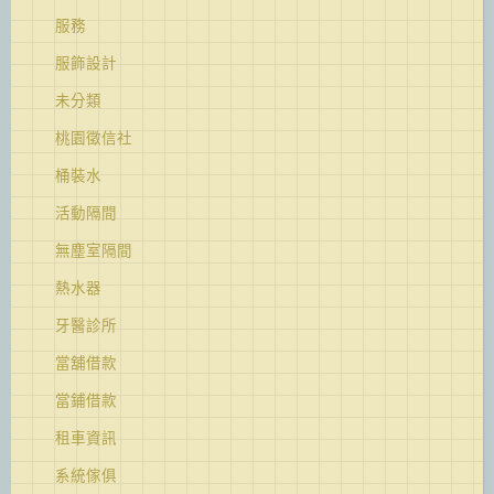
服務
服飾設計
未分類
桃園徵信社
桶裝水
活動隔間
無塵室隔間
熱水器
牙醫診所
當舖借款
當鋪借款
租車資訊
系統傢俱