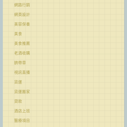
網路行銷
網頁設計
美容保養
美食
美食推薦
老酒收購
臍帶章
視訊直播
貨運
貨運搬家
貸款
酒店上班
醫療項目