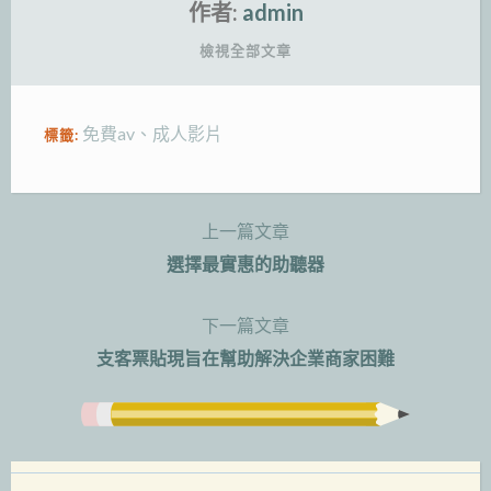
作者:
admin
檢視全部文章
免費av
、
成人影片
標籤:
上一篇文章
文
選擇最實惠的助聽器
章
下一篇文章
導
支客票貼現旨在幫助解決企業商家困難
覽