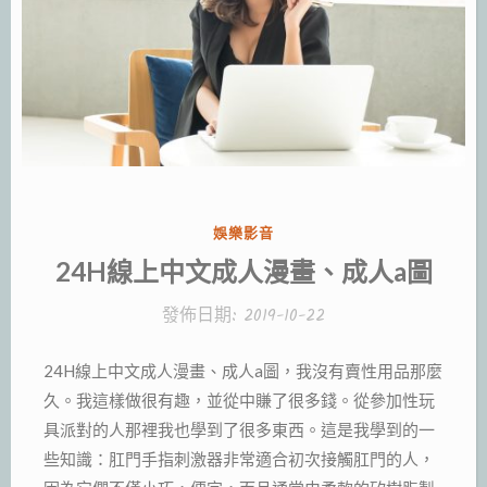
分
娛樂影音
類:
24H線上中文成人漫畫、成人a圖
發佈日期:
2019-10-22
24H線上中文成人漫畫、成人a圖，我沒有賣性用品那麼
久。我這樣做很有趣，並從中賺了很多錢。從參加性玩
具派對的人那裡我也學到了很多東西。這是我學到的一
些知識：肛門手指刺激器非常適合初次接觸肛門的人，