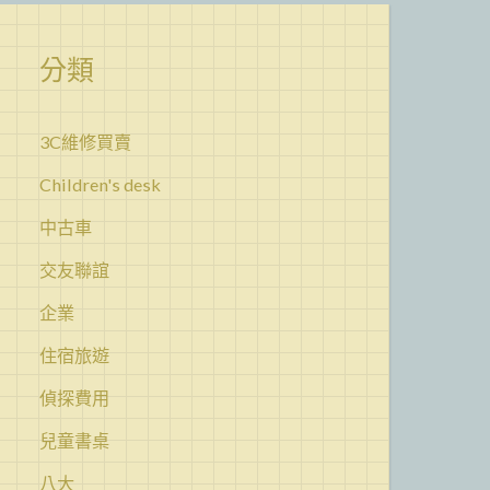
分類
3C維修買賣
Children's desk
中古車
交友聯誼
企業
住宿旅遊
偵探費用
兒童書桌
八大