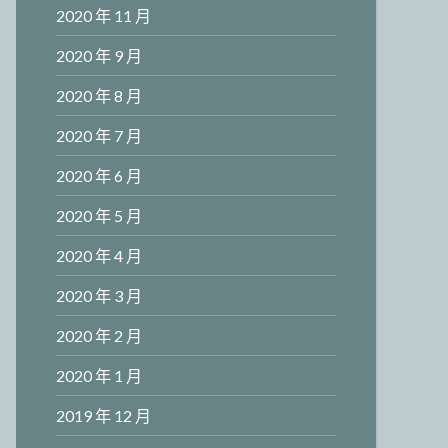
2020 年 11 月
2020 年 9 月
2020 年 8 月
2020 年 7 月
2020 年 6 月
2020 年 5 月
2020 年 4 月
2020 年 3 月
2020 年 2 月
2020 年 1 月
2019 年 12 月