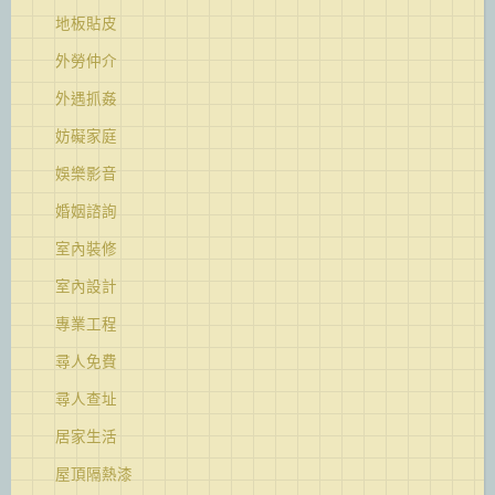
地板貼皮
外勞仲介
外遇抓姦
妨礙家庭
娛樂影音
婚姻諮詢
室內裝修
室內設計
專業工程
尋人免費
尋人查址
居家生活
屋頂隔熱漆