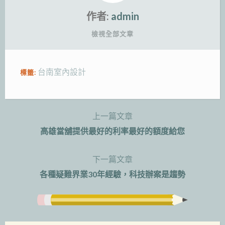
作者:
admin
檢視全部文章
台南室內設計
標籤:
上一篇文章
文
高雄當舖提供最好的利率最好的額度給您
章
下一篇文章
導
各種疑難界業30年經驗，科技辦案是趨勢
覽