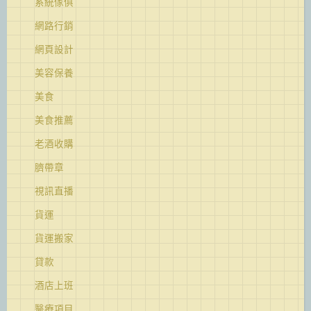
系統傢俱
網路行銷
網頁設計
美容保養
美食
美食推薦
老酒收購
臍帶章
視訊直播
貨運
貨運搬家
貸款
酒店上班
醫療項目