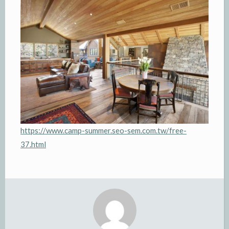
https://www.camp-summer.seo-sem.com.tw/free-
37.html