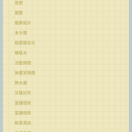
旅遊
服務
服飾設計
未分類
桃園徵信社
桶裝水
活動隔間
無塵室隔間
熱水器
牙醫診所
當舖借款
當鋪借款
租車資訊