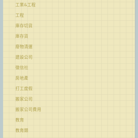
工業&工程
工程
庫存切貨
庫存貨
廢物清運
建設公司
徵信社
房地產
打工度假
搬家公司
搬家公司費用
教育
教育類