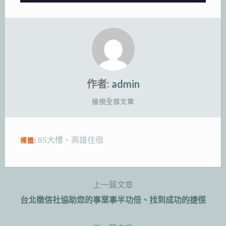
作者:
admin
檢視全部文章
85大樓
、
高雄住宿
標籤:
上一篇文章
文
台北徵信社協助您的事業事半功倍、找到成功的捷徑
章