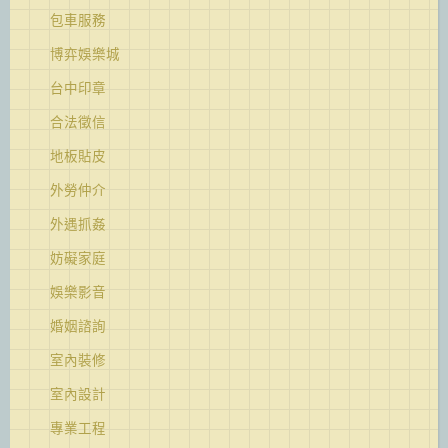
包車服務
博弈娛樂城
台中印章
合法徵信
地板貼皮
外勞仲介
外遇抓姦
妨礙家庭
娛樂影音
婚姻諮詢
室內裝修
室內設計
專業工程