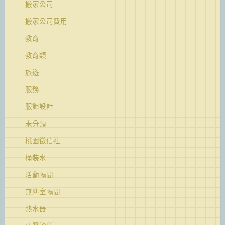
搬家公司
搬家公司費用
教育
教育類
旅遊
服務
服飾設計
未分類
桃園徵信社
桶裝水
活動隔間
無塵室隔間
熱水器