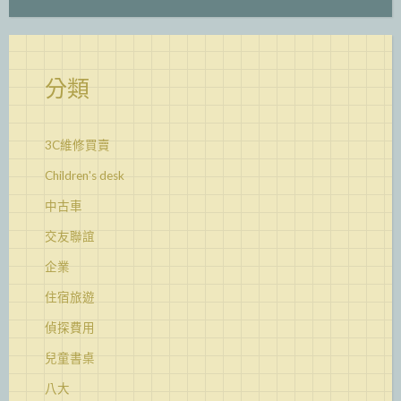
分類
3C維修買賣
Children's desk
中古車
交友聯誼
企業
住宿旅遊
偵探費用
兒童書桌
八大