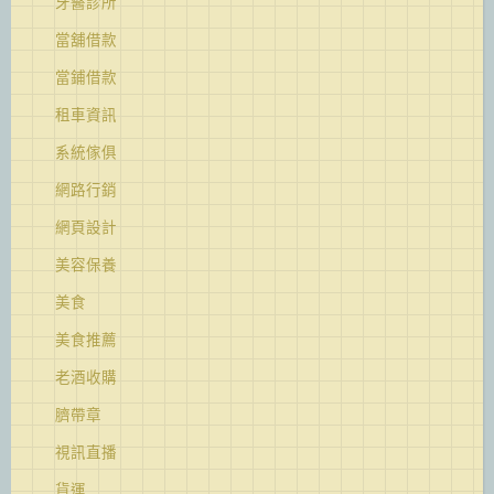
牙醫診所
當舖借款
當鋪借款
租車資訊
系統傢俱
網路行銷
網頁設計
美容保養
美食
美食推薦
老酒收購
臍帶章
視訊直播
貨運