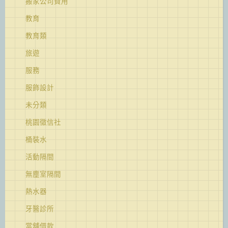
搬家公司費用
教育
教育類
旅遊
服務
服飾設計
未分類
桃園徵信社
桶裝水
活動隔間
無塵室隔間
熱水器
牙醫診所
當舖借款