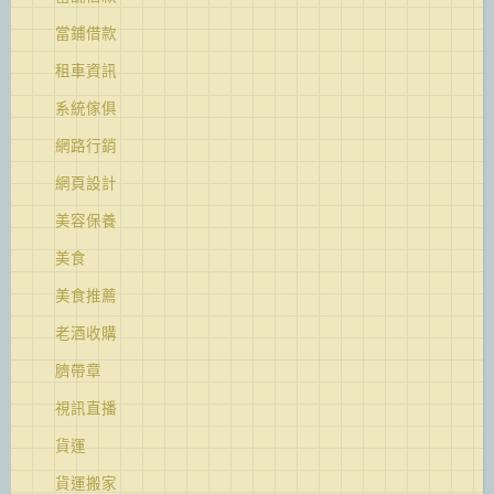
當鋪借款
租車資訊
系統傢俱
網路行銷
網頁設計
美容保養
美食
美食推薦
老酒收購
臍帶章
視訊直播
貨運
貨運搬家