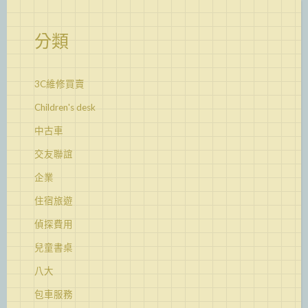
分類
3C維修買賣
Children's desk
中古車
交友聯誼
企業
住宿旅遊
偵探費用
兒童書桌
八大
包車服務