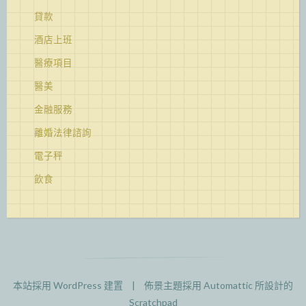
貸款
酒店上班
醫療項目
醫美
金融服務
離婚法律諮詢
電子秤
飲食
本站採用 WordPress 建置
|
佈景主題採用
Automattic
所設計的
Scratchpad