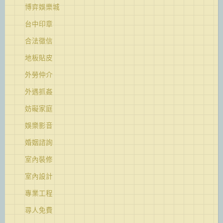
博弈娛樂城
台中印章
合法徵信
地板貼皮
外勞仲介
外遇抓姦
妨礙家庭
娛樂影音
婚姻諮詢
室內裝修
室內設計
專業工程
尋人免費