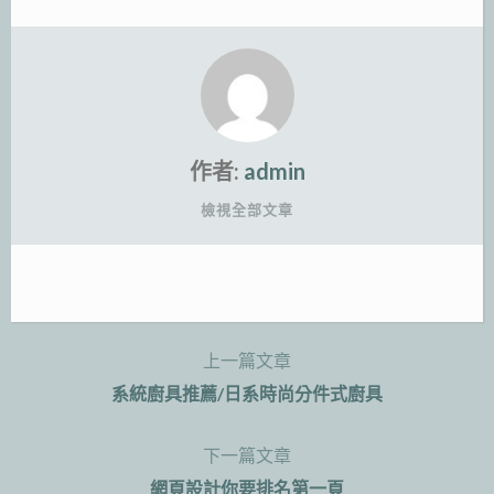
作者:
admin
檢視全部文章
上一篇文章
文
系統廚具推薦/日系時尚分件式廚具
章
下一篇文章
導
網頁設計你要排名第一頁