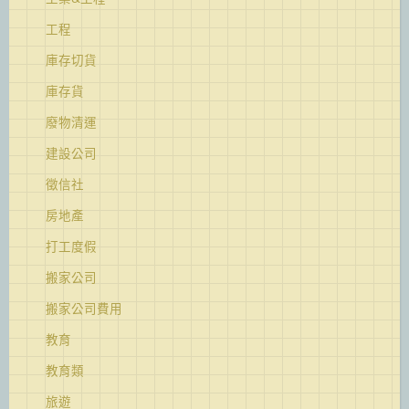
工程
庫存切貨
庫存貨
廢物清運
建設公司
徵信社
房地產
打工度假
搬家公司
搬家公司費用
教育
教育類
旅遊