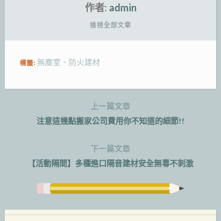
作者:
admin
檢視全部文章
無塵室
、
防火建材
標籤:
上一篇文章
文
注意這幾點搬家公司費用你不知道的細節!!
章
下一篇文章
導
【活動隔間】多種進口隔音建材安全無毒不刺激
覽