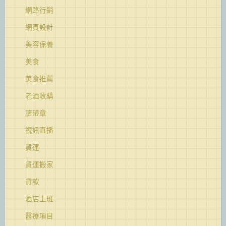
網路行銷
網頁設計
美容保養
美食
美食推薦
老酒收購
臍帶章
視訊直播
貨運
貨運搬家
貸款
酒店上班
醫療項目