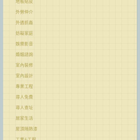
地板貼皮
外勞仲介
外遇抓姦
妨礙家庭
娛樂影音
婚姻諮詢
室內裝修
室內設計
專業工程
尋人免費
尋人查址
居家生活
屋頂隔熱漆
工業&工程