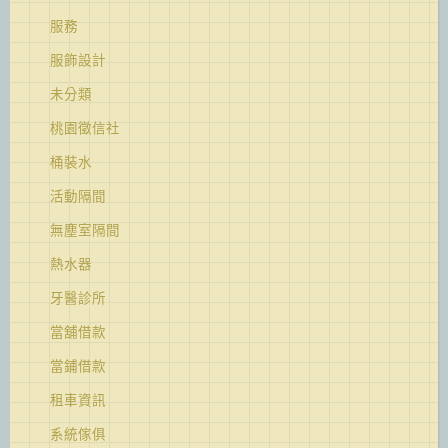
服務
服飾設計
未分類
桃園徵信社
桶裝水
活動隔間
無塵室隔間
熱水器
牙醫診所
當舖借款
當鋪借款
租車資訊
系統傢俱