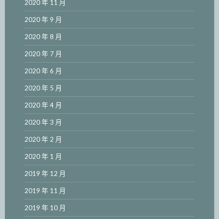
2020 年 11 月
2020 年 9 月
2020 年 8 月
2020 年 7 月
2020 年 6 月
2020 年 5 月
2020 年 4 月
2020 年 3 月
2020 年 2 月
2020 年 1 月
2019 年 12 月
2019 年 11 月
2019 年 10 月