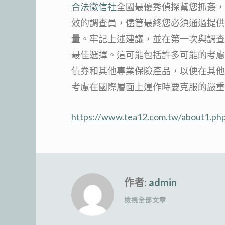
合法徵信社
全國最優秀偵探幫您抓姦，
效的調查員，儘管最終您必須通過提供
量。牢記上述建議，並在第一次與調查員
最佳選擇。這可能包括許多可能的考慮
債券和其他專業保險產品，以便在其他
考慮在國際層面上運作時要克服的嚴重
https://www.tea12.com.tw/about1.ph
作者:
admin
檢視全部文章