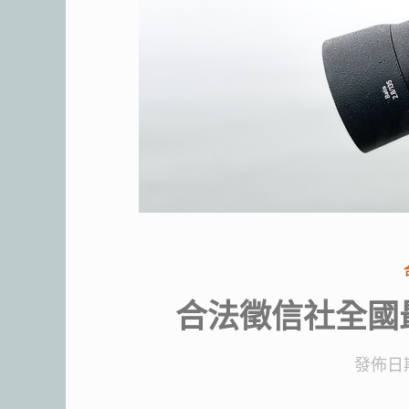
合法徵信社全國
發佈日