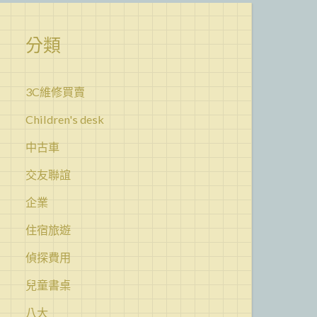
分類
3C維修買賣
Children's desk
中古車
交友聯誼
企業
住宿旅遊
偵探費用
兒童書桌
八大