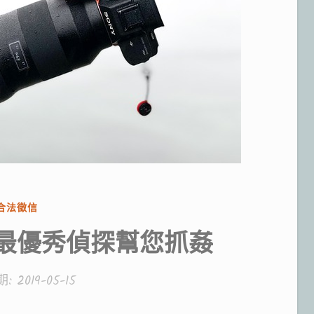
分
合法徵信
類:
最優秀偵探幫您抓姦
期:
2019-05-15