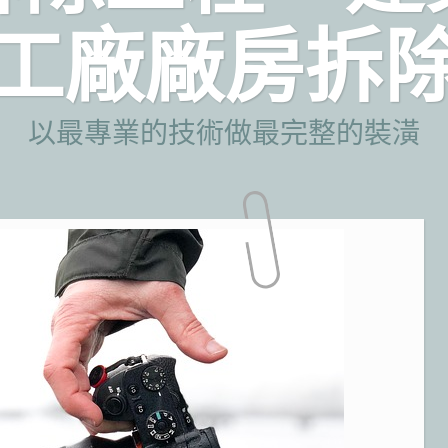
工廠廠房拆
以最專業的技術做最完整的裝潢