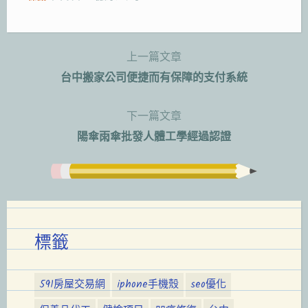
上一篇文章
文
台中搬家公司便捷而有保障的支付系統
章
下一篇文章
導
陽傘雨傘批發人體工學經過認證
覽
標籤
591房屋交易網
iphone手機殼
seo優化