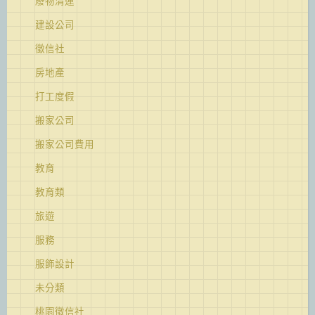
廢物清運
建設公司
徵信社
房地產
打工度假
搬家公司
搬家公司費用
教育
教育類
旅遊
服務
服飾設計
未分類
桃園徵信社