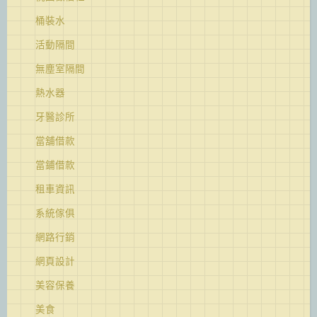
桶裝水
活動隔間
無塵室隔間
熱水器
牙醫診所
當舖借款
當鋪借款
租車資訊
系統傢俱
網路行銷
網頁設計
美容保養
美食