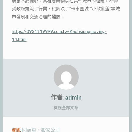
府更不必擔心。高雄廢棄物以在其他城市的經驗，不僅
幫政府規範了行業，也解決了“卡車圍城”“小散亂差”等城
市發展和交通治理的難題。
https://0931119999.com.tw/Kaohsiungmoving-
14.html
作者:
admin
檢視全部文章
回頭車
、
搬家公司
標籤: