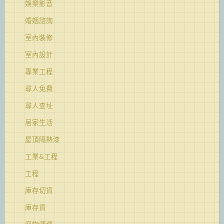
娛樂影音
婚姻諮詢
室內裝修
室內設計
專業工程
尋人免費
尋人查址
居家生活
屋頂隔熱漆
工業&工程
工程
庫存切貨
庫存貨