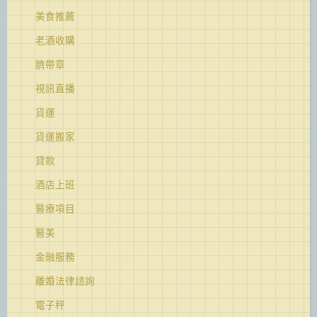
美食推薦
老酒收購
臍帶章
視訊直播
貨運
貨運搬家
貸款
酒店上班
醫療項目
醫美
金融服務
離婚法律諮詢
電子秤